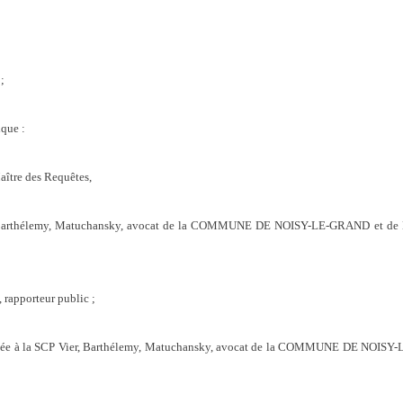
;
que :
aître des Requêtes,
r, Barthélemy, Matuchansky, avocat de la COMMUNE DE NOISY-LE-GRAND et de Me 
 rapporteur public ;
nnée à la SCP Vier, Barthélemy, Matuchansky, avocat de la COMMUNE DE NOISY-