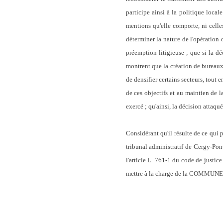
participe ainsi à la politique local
mentions qu'elle comporte, ni cell
déterminer la nature de l'opération
préemption litigieuse ; que si la d
montrent que la création de bureaux
de densifier certains secteurs, tout e
de ces objectifs et au maintien de l
exercé ; qu'ainsi, la décision attaq
Considérant qu'il résulte de ce qu
tribunal administratif de Cergy-Pon
l'article L. 761-1 du code de justice
mettre à la charge de la COMMUNE D