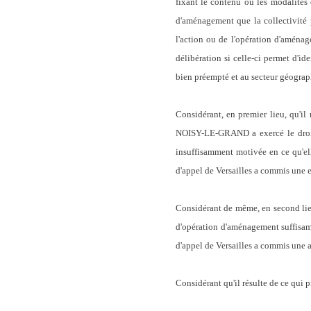
fixant le contenu ou les modalités
d'aménagement que la collectivité 
l'action ou de l'opération d'aménag
délibération si celle-ci permet d'i
bien préempté et au secteur géograph
Considérant, en premier lieu, qu'
NOISY-LE-GRAND a exercé le droit 
insuffisamment motivée en ce qu'ell
d'appel de Versailles a commis une e
Considérant de même, en second lieu
d'opération d'aménagement suffisamm
d'appel de Versailles a commis une au
Considérant qu'il résulte de ce qu