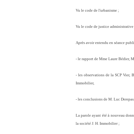
Vu le code de l'urbanisme ;
Vu le code de justice administrative 
Après avoir entendu en séance publi
- le rapport de Mme Laure Bédier, M
- les observations de la SCP Vie
Immobilier,
- les conclusions de M. Luc Derepas,
La parole ayant été à nouveau do
la société J. H. Immobilier ;