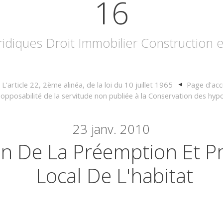
16
uridiques Droit Immobilier Construction
L'article 22, 2ème alinéa, de la loi du 10 juillet 1965
Page d'acc
nopposabilité de la servitude non publiée à la Conservation des hy
23
janv. 2010
on De La Préemption Et 
Local De L'habitat