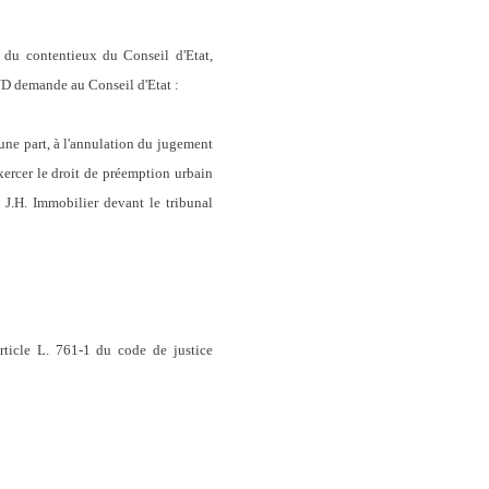
 du contentieux du Conseil d'Etat,
demande au Conseil d'Etat :
d'une part, à l'annulation du jugement
ercer le droit de préemption urbain
 J.H. Immobilier devant le tribunal
rticle L. 761-1 du code de justice