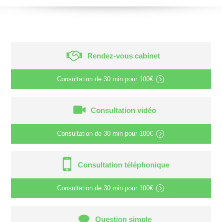
Rendez-vous cabinet
Consultation de
30 min
pour
100€
Consultation vidéo
Consultation de
30 min
pour
100€
Consultation téléphonique
Consultation de
30 min
pour
100€
Question simple