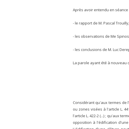
Après avoir entendu en séance 
- le rapport de M. Pascal Trouill
- les observations de Me Spinos
- les conclusions de M. Luc Dere
La parole ayant été à nouveau 
Considérant qu'aux termes de l'a
ou zones visées à l'article L. 
l'article L. 422-2 (...) ; qu'aux
opposition à l'édification d'une