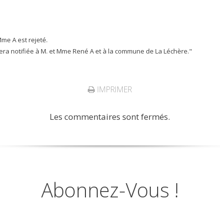
Mme A est rejeté.
 sera notifiée à M. et Mme René A et à la commune de La Léchère."
IMPRIMER
Les commentaires sont fermés.
Abonnez-Vous !