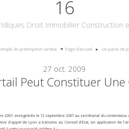
16
uridiques Droit Immobilier Construction
emple de préemption tardive
Page d'accueil
Un pacte de p
27
oct. 2009
tail Peut Constituer Une
 2007, enregistrée le 12 septembre 2007 au secrétariat du contentieux du
tive d'appel de Lyon a transmis au Conseil d'Etat, en application de l'art
nté à cette cour par M. et Mme A ;