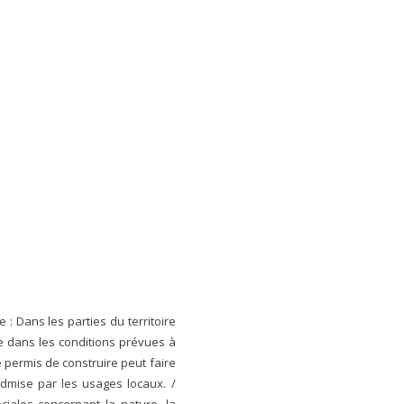
 : Dans les parties du territoire
le dans les conditions prévues à
de permis de construire peut faire
s admise par les usages locaux. /