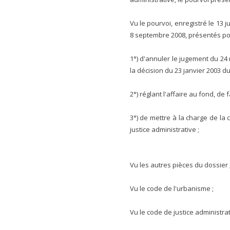
Vu le pourvoi, enregistré le 13 
8 septembre 2008, présentés pou
1°) d'annuler le jugement du 24
la décision du 23 janvier 2003 d
2°) réglant l'affaire au fond, de
3°) de mettre à la charge de la
justice administrative ;
Vu les autres pièces du dossier 
Vu le code de l'urbanisme ;
Vu le code de justice administrat