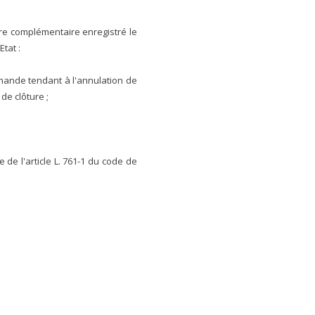
oire complémentaire enregistré le
tat :
emande tendant à l'annulation de
de clôture ;
de l'article L. 761-1 du code de