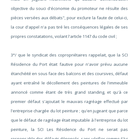
objective du souci d'économie du promoteur ne résulte des
pièces versées aux débats", pour exclure la faute de celui-ci,
la cour d'appel n'a pas tiré les conséquences légales de ses
propres constatations, violant l'article 1147 du code civil ;
3°/ que le syndicat des copropriétaires rappelait, que la SCI
Résidence du Port était fautive pour n'avoir prévu aucune
étanchéité en sous face des balcons et des coursives, défaut
ayant entraîné le décollement des peintures de l'immeuble
annoncé comme étant de très grand standing, et qu'à ce
premier défaut s'ajoutait le mauvais ragréage effectué par
l'entreprise chargée du lot peinture ; qu'en jugeant que parce
que le défaut de ragréage était imputable à l'entreprise du lot
peinture, la SCI Les Résidence du Port ne serait pas
responsable des défauts dénoncés, sans vérifier comme il lui