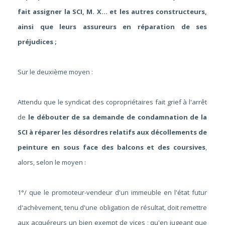
fait assigner la SCI, M. X... et les autres constructeurs,
ainsi que leurs assureurs en réparation de ses
préjudices ;
Sur le deuxième moyen :
Attendu que le syndicat des copropriétaires fait grief à l'arrêt
de
le débouter de sa demande de condamnation de la
SCI à réparer les désordres relatifs aux décollements de
peinture en sous face des balcons et des coursives
,
alors, selon le moyen :
1°/ que le promoteur-vendeur d'un immeuble en l'état futur
d'achèvement, tenu d'une obligation de résultat, doit remettre
aux acquéreurs un bien exempt de vices ; qu'en jugeant que