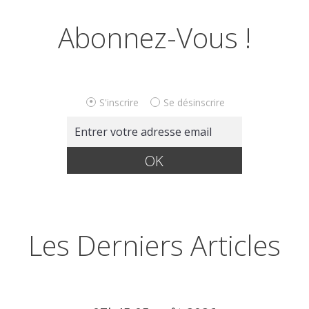
Abonnez-Vous !
S'inscrire
Se désinscrire
Les Derniers Articles