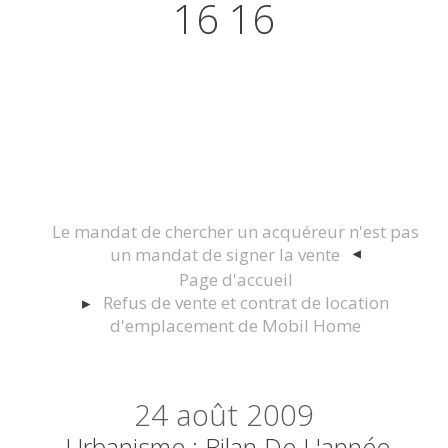
16 16
Actualités juridiques Droit
Immobilier Construction et
Urbanisme
Le mandat de chercher un acquéreur n'est pas
un mandat de signer la vente
Page d'accueil
Refus de vente et contrat de location
d'emplacement de Mobil Home
24
août 2009
Urbanisme : Bilan De L'année