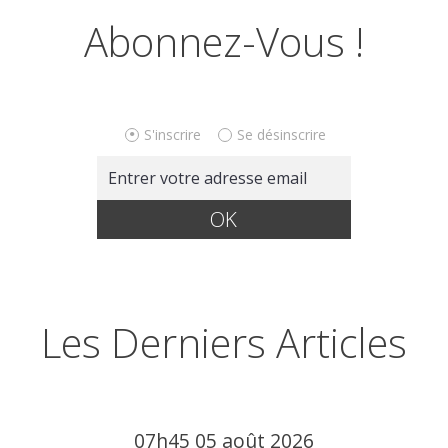
Abonnez-Vous !
S'inscrire
Se désinscrire
Les Derniers Articles
07h45
05
août 2026