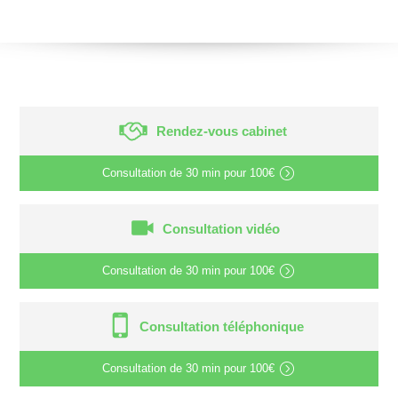
Rendez-vous cabinet
Consultation de
30 min
pour
100€
Consultation vidéo
Consultation de
30 min
pour
100€
Consultation téléphonique
Consultation de
30 min
pour
100€