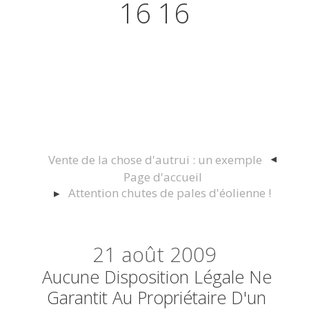
16 16
Actualités juridiques Droit
Immobilier Construction et
Urbanisme
Vente de la chose d'autrui : un exemple
Page d'accueil
Attention chutes de pales d'éolienne !
21
août 2009
Aucune Disposition Légale Ne
Garantit Au Propriétaire D'un