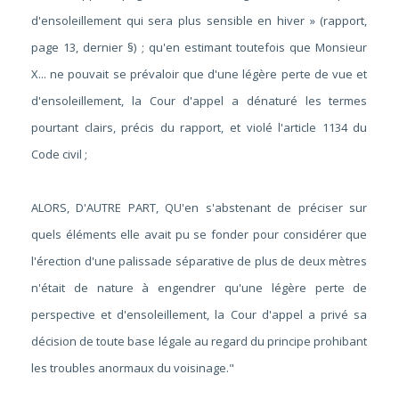
d'ensoleillement qui sera plus sensible en hiver » (rapport,
page 13, dernier §) ; qu'en estimant toutefois que Monsieur
X... ne pouvait se prévaloir que d'une légère perte de vue et
d'ensoleillement, la Cour d'appel a dénaturé les termes
pourtant clairs, précis du rapport, et violé l'article 1134 du
Code civil ;
ALORS, D'AUTRE PART, QU'en s'abstenant de préciser sur
quels éléments elle avait pu se fonder pour considérer que
l'érection d'une palissade séparative de plus de deux mètres
n'était de nature à engendrer qu'une légère perte de
perspective et d'ensoleillement, la Cour d'appel a privé sa
décision de toute base légale au regard du principe prohibant
les troubles anormaux du voisinage."