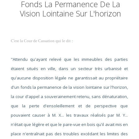
Fonds La Permanence De La
Vision Lointaine Sur L'horizon
C'est la Cour de Cassation qui le dit
:
"
Attendu qu'ayant relevé que les immeubles des parties
étaient situés en ville, dans un secteur très urbanisé et
qu'aucune disposition légale ne garantissait au propriétaire
d'un fonds la permanence de la vision lointaine sur l'horizon,
la cour d'appel a souverainement retenu, sans dénaturation,
que la perte d'ensoleillement et de perspective que
pouvaient causer à M. X... les travaux réalisés par M. Y...
n'était que légère et que le pare-vue en bois qu'il avait mis en
place n'entraînait pas des troubles excédant les limites des