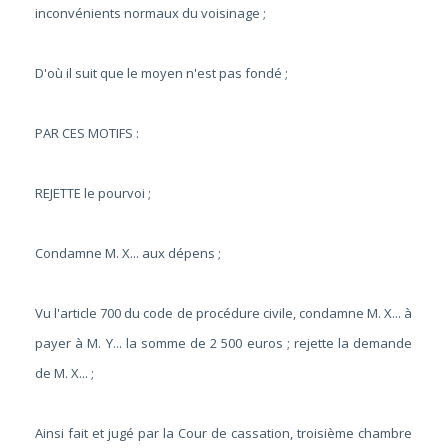
inconvénients normaux du voisinage
;
D'où il suit que le moyen n'est pas fondé ;
PAR CES MOTIFS :
REJETTE le pourvoi ;
Condamne M. X... aux dépens ;
Vu l'article 700 du code de procédure civile, condamne M. X... à
payer à M. Y... la somme de 2 500 euros ; rejette la demande
de M. X... ;
Ainsi fait et jugé par la Cour de cassation, troisième chambre