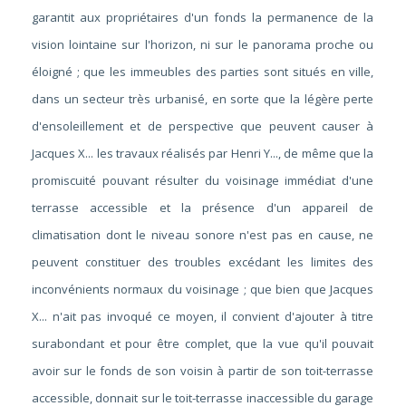
garantit aux propriétaires d'un fonds la permanence de la
vision lointaine sur l'horizon, ni sur le panorama proche ou
éloigné ; que les immeubles des parties sont situés en ville,
dans un secteur très urbanisé, en sorte que la légère perte
d'ensoleillement et de perspective que peuvent causer à
Jacques X... les travaux réalisés par Henri Y..., de même que la
promiscuité pouvant résulter du voisinage immédiat d'une
terrasse accessible et la présence d'un appareil de
climatisation dont le niveau sonore n'est pas en cause, ne
peuvent constituer des troubles excédant les limites des
inconvénients normaux du voisinage ; que bien que Jacques
X... n'ait pas invoqué ce moyen, il convient d'ajouter à titre
surabondant et pour être complet, que la vue qu'il pouvait
avoir sur le fonds de son voisin à partir de son toit-terrasse
accessible, donnait sur le toit-terrasse inaccessible du garage