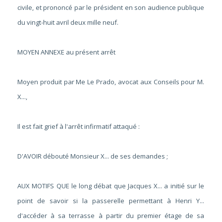
civile, et prononcé par le président en son audience publique
du vingt-huit avril deux mille neuf.
MOYEN ANNEXE au présent arrêt
Moyen produit par Me Le Prado, avocat aux Conseils pour M.
X...,
Il est fait grief à l'arrêt infirmatif attaqué :
D'AVOIR débouté Monsieur X... de ses demandes ;
AUX MOTIFS QUE le long débat que Jacques X... a initié sur le
point de savoir si la passerelle permettant à Henri Y...
d'accéder à sa terrasse à partir du premier étage de sa