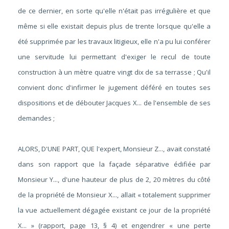
de ce dernier, en sorte qu'elle n'était pas irrégulière et que
même si elle existait depuis plus de trente lorsque qu'elle a
été supprimée par les travaux litigieux, elle n'a pu lui conférer
une servitude lui permettant d'exiger le recul de toute
construction à un mètre quatre vingt dix de sa terrasse ; Qu'il
convient donc d'infirmer le jugement déféré en toutes ses
dispositions et de débouter Jacques X... de l'ensemble de ses
demandes ;
ALORS, D'UNE PART, QUE l'expert, Monsieur Z..., avait constaté
dans son rapport que la façade séparative édifiée par
Monsieur Y..., d'une hauteur de plus de 2, 20 mètres du côté
de la propriété de Monsieur X..., allait « totalement supprimer
la vue actuellement dégagée existant ce jour de la propriété
X... » (rapport, page 13, § 4) et engendrer « une perte