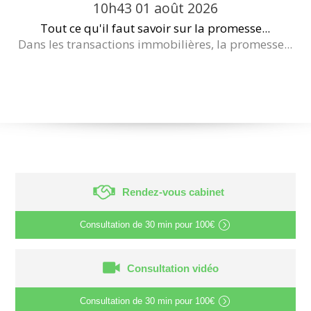
10h43
01
août 2026
Tout ce qu'il faut savoir sur la promesse...
Dans les transactions immobilières, la promesse...
Rendez-vous cabinet
Consultation de
30 min
pour
100€
Consultation vidéo
Consultation de
30 min
pour
100€