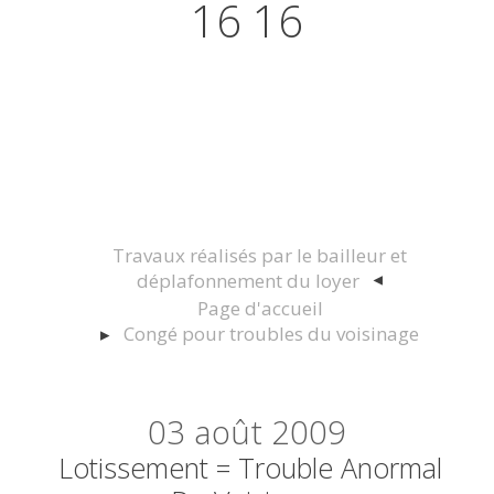
16 16
Actualités juridiques Droit
Immobilier Construction et
Urbanisme
Travaux réalisés par le bailleur et
déplafonnement du loyer
Page d'accueil
Congé pour troubles du voisinage
03
août 2009
Lotissement = Trouble Anormal