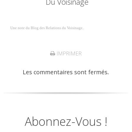
Du Voisinage
Une note du Blog des Relations du Voisinage
.
IMPRIMER
Les commentaires sont fermés.
Abonnez-Vous !