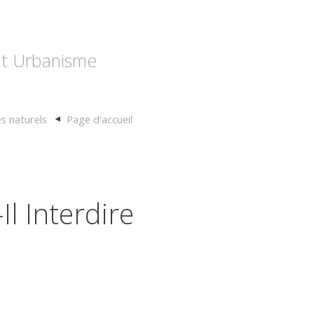
 et Urbanisme
es naturels
Page d'accueil
l Interdire