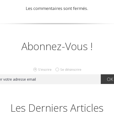
Les commentaires sont fermés.
Abonnez-Vous !
S'inscrire
Se désinscrire
Les Derniers Articles