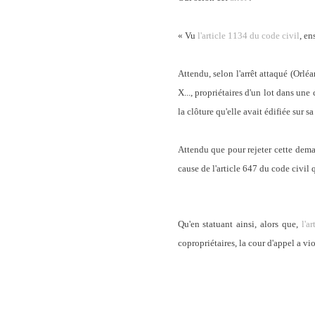
« Vu
l'article 1134 du code civil
, e
Attendu, selon l'arrêt attaqué (Orl
X..., propriétaires d'un lot dans u
la clôture qu'elle avait édifiée sur 
Attendu que pour rejeter cette deman
cause de l'article 647 du code civil 
Qu'en statuant ainsi, alors que,
l'a
copropriétaires, la cour d'appel a vio