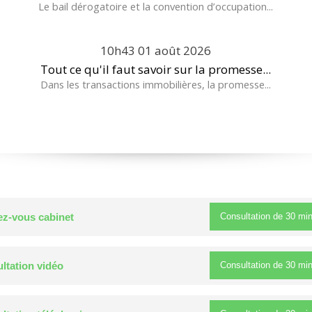
Le bail dérogatoire et la convention d’occupation...
10h43
01
août 2026
Tout ce qu'il faut savoir sur la promesse...
Dans les transactions immobilières, la promesse...
Consultation de
30 mi
z-vous cabinet
Consultation de
30 mi
ltation vidéo