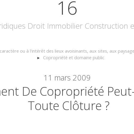
16
uridiques Droit Immobilier Construction
caractère ou à l'intérêt des lieux avoisinants, aux sites, aux paysag
Copropriété et domaine public
11
mars 2009
ent De Copropriété Peut-I
Toute Clôture ?