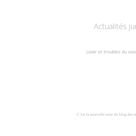
Actualités j
Lisier et troubles du voi
C’est la nouvelle note du blog des r