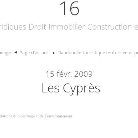
16
uridiques Droit Immobilier Construction
sinage
Page d'accueil
Randonnée touristique motorisée et pro
15
févr. 2009
Les Cyprès
elations du voisinage et de l’environnement.