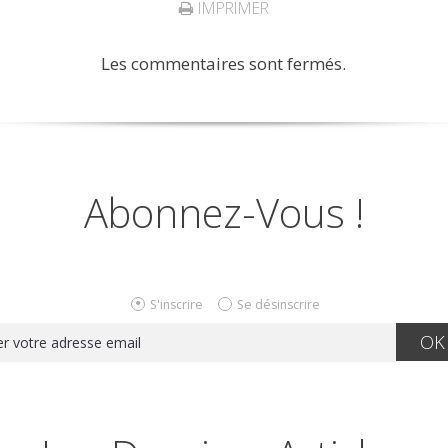
IMPRIMER
Les commentaires sont fermés.
Abonnez-Vous !
S'inscrire
Se désinscrire