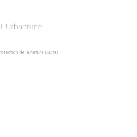
 et Urbanisme
tection de la nature (Suite)