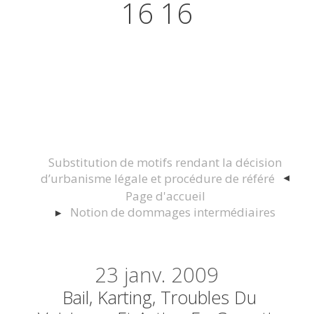
16 16
Actualités juridiques Droit
Immobilier Construction et
Urbanisme
Substitution de motifs rendant la décision
d’urbanisme légale et procédure de référé
Page d'accueil
Notion de dommages intermédiaires
23
janv. 2009
Bail, Karting, Troubles Du