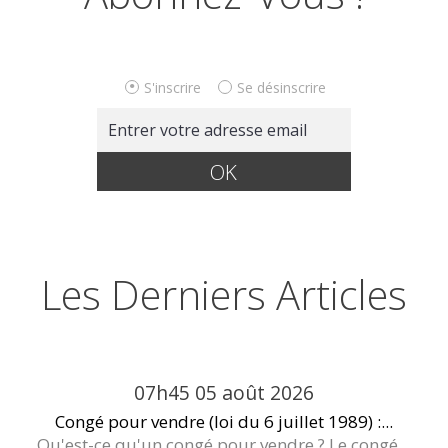
S'inscrire
Se désinscrire
Les Derniers Articles
07h45
05
août 2026
Congé pour vendre (loi du 6 juillet 1989) :...
Qu'est-ce qu'un congé pour vendre ? Le congé...