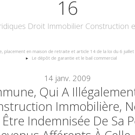
16
uridiques Droit Immobilier Construction
 placement en maison de retraite et article 14 de la loi du 6 juille
Le dépôt de garantie et le bail commercial
14
janv. 2009
une, Qui A Illégalement
struction Immobilière, N
 Être Indemnisée De Sa P