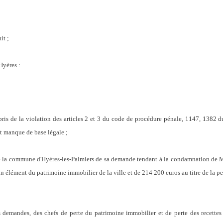
it ;
Hyères :
ris de la violation des articles 2 et 3 du code de procédure pénale, 1147, 1382 
t manque de base légale ;
é la commune d'Hyères-les-Palmiers de sa demande tendant à la condamnation de Ma
un élément du patrimoine immobilier de la ville et de 214 200 euros au titre de la pe
 demandes, des chefs de perte du patrimoine immobilier et de perte des recettes 