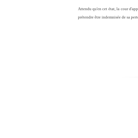
Attendu qu'en cet état, la cour d'ap
prétendre être indemnisée de sa perte