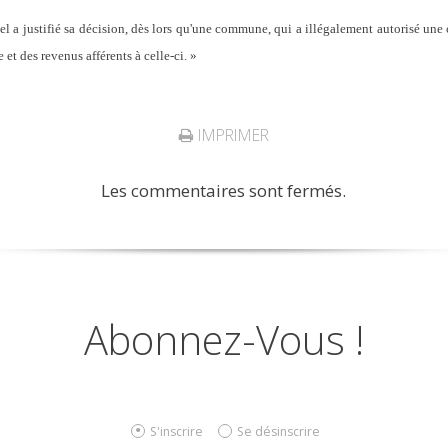
pel a justifié sa décision, dès lors qu'une commune, qui a illégalement autorisé une
 et des revenus afférents à celle-ci.
»
IMPRIMER
Les commentaires sont fermés.
Abonnez-Vous !
S'inscrire
Se désinscrire