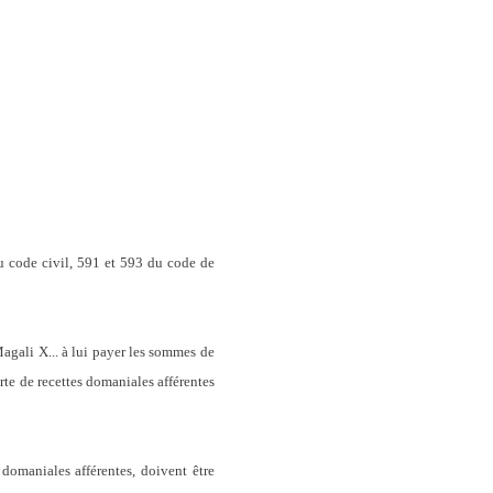
du code civil, 591 et 593 du code de
gali X... à lui payer les sommes de
rte de recettes domaniales afférentes
domaniales afférentes, doivent être