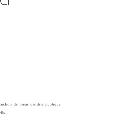
Ci
uction de biens d'utilité publique
ils
;