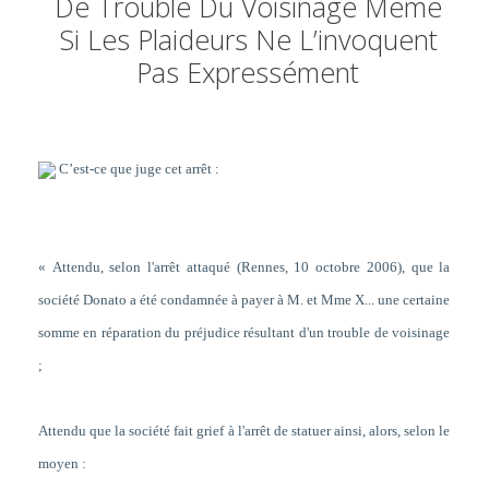
De Trouble Du Voisinage Même
Si Les Plaideurs Ne L’invoquent
Pas Expressément
C’est-ce que juge cet arrêt :
«
Attendu, selon l'arrêt attaqué (Rennes, 10 octobre 2006), que la
société Donato a été condamnée à payer à M. et Mme X... une certaine
somme en réparation du préjudice résultant d'un trouble de voisinage
;
Attendu que la société fait grief à l'arrêt de statuer ainsi, alors, selon le
moyen :