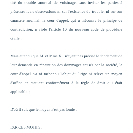
tiré du trouble anormal de voisinage, sans inviter les parties à
présenter leurs observations ni sur l'existence du trouble, ni sur son
caractère anormal, la cour d'appel, qui a méconnu le principe de
contradiction, a violé l'article 16 du nouveau code de procédure
civile
;
Mais attendu que M. et Mme X... n'ayant pas précisé le fondement de
leur demande en réparation des dommages causés par la société, la
cour d'appel n'a ni méconnu l'objet du litige ni relevé un moyen
d'office en statuant conformément à la règle de droit qui était
applicable
;
D'où il suit que le moyen n'est pas fondé ;
PAR CES MOTIFS :