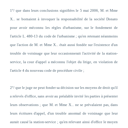
1°/ que dans leurs conclusions signifiées le 5 mai 2006, M. et Mme
X...
se bornaient à invoquer la responsabilité de la société Donato
pour avoir méconnu les règles d'urbanisme, sur le fondement de
l'article L. 480-13 du code de l'urbanisme ; qu'en retenant néanmoins
que l'action de M. et Mme X... était aussi fondée sur l'existence d'un
trouble de voisinage que leur occasionnerait l'activité de la station-
service, la cour d'appel a méconnu l'objet du litige, en violation de
l'article 4 du nouveau code de procédure civile
;
2°/ que le juge ne peut fonder sa décision sur les moyens de droit qu'il
a relevés d'office, sans avoir au préalable invité les parties à présenter
leurs observations ;
que M. et Mme X... ne se prévalaient pas, dans
leurs écritures d'appel, d'un trouble anormal de voisinage que leur
aurait causé la station-service ; qu'en relevant ainsi d'office le moyen