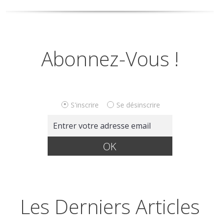
Abonnez-Vous !
S'inscrire
Se désinscrire
Les Derniers Articles