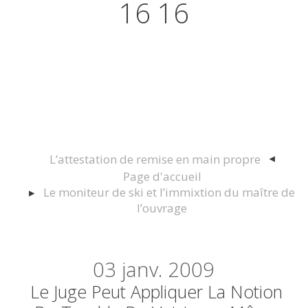
16 16
Actualités juridiques Droit
Immobilier Construction et
Urbanisme
L’attestation de remise en main propre
Page d'accueil
Le moniteur de ski et l’immixtion du maître de
l’ouvrage
03
janv. 2009
Le Juge Peut Appliquer La Notion