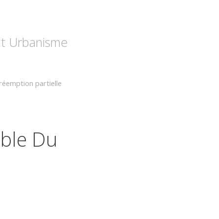
 et Urbanisme
réemption partielle
ble Du