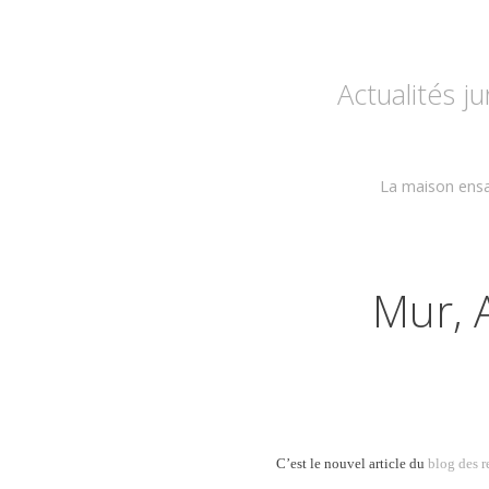
Actualités j
La maison ensa
Mur, 
C’est le nouvel article du
blog des r