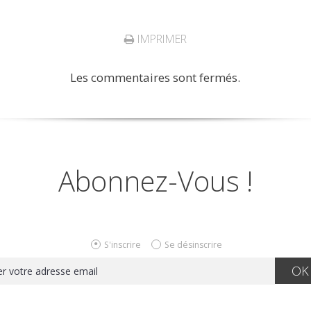
IMPRIMER
Les commentaires sont fermés.
Abonnez-Vous !
S'inscrire
Se désinscrire