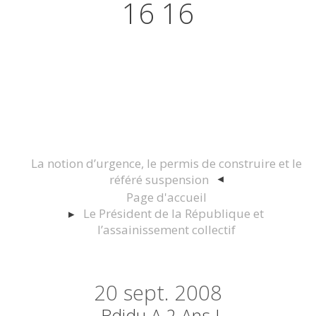
16 16
Actualités juridiques Droit
Immobilier Construction et
Urbanisme
La notion d’urgence, le permis de construire et le
référé suspension
Page d'accueil
Le Président de la République et
l’assainissement collectif
20
sept. 2008
Bdidu A 2 Ans !