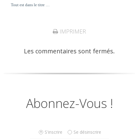
Tout est dans le titre …
IMPRIMER
Les commentaires sont fermés.
Abonnez-Vous !
S'inscrire
Se désinscrire