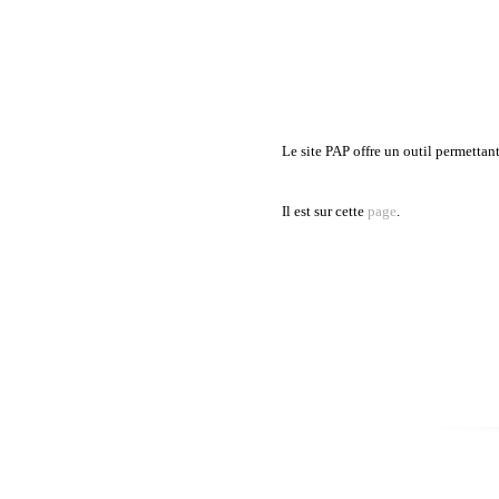
Le site PAP offre un outil permettan
Il est sur cette
page
.