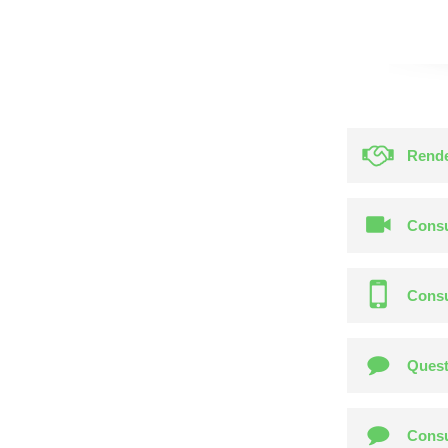
Rende
Consu
Consu
Quest
Consu