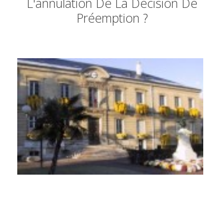
L'annulation De La Décision De
Préemption ?