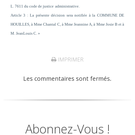
L. 761
1 du code de justice
administrative.
Article 3 : La présente décision sera notifiée à la COMMUNE DE
HOUILLES, à Mme Chantal C, à Mme Jeannine A, à Mme Josie B et à
M. Jean
Louis C
. »
IMPRIMER
Les commentaires sont fermés.
Abonnez-Vous !