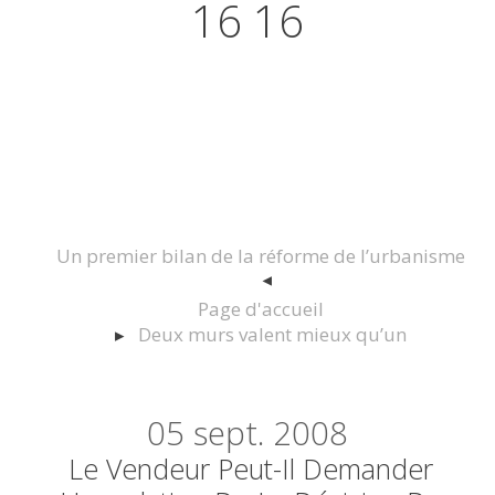
16 16
Actualités juridiques Droit
Immobilier Construction et
Urbanisme
Un premier bilan de la réforme de l’urbanisme
Page d'accueil
Deux murs valent mieux qu’un
05
sept. 2008
Le Vendeur Peut-Il Demander