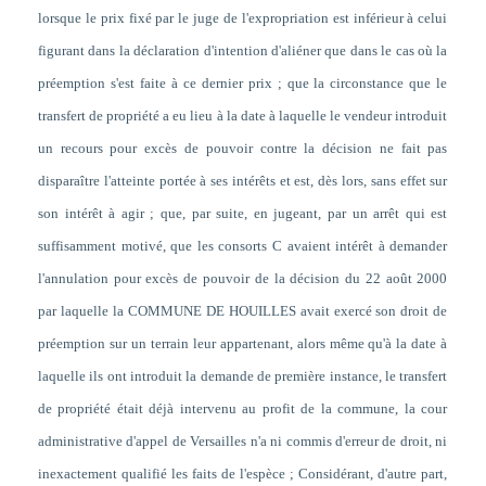
lorsque le prix fixé par le juge de l'expropriation est inférieur à celui
figurant dans la déclaration d'intention d'aliéner que dans le cas où la
préemption s'est faite à ce dernier prix
; que la circonstance que le
transfert de propriété a eu lieu à la date à laquelle le vendeur introduit
un recours pour excès de pouvoir contre la décision ne fait pas
disparaître l'atteinte portée à ses intérêts et est, dès lors, sans effet sur
son intérêt à agir ; que, par suite, en jugeant, par un arrêt qui est
suffisamment motivé, que les consorts C avaient intérêt à demander
l'annulation pour excès de pouvoir de la décision du 22 août 2000
par laquelle la COMMUNE DE HOUILLES avait exercé son droit de
préemption sur un terrain leur appartenant, alors même qu'à la date à
laquelle ils ont introduit la demande de première instance, le transfert
de propriété était déjà intervenu au profit de la commune, la cour
administrative d'appel de Versailles n'a ni commis d'erreur de droit, ni
inexactement qualifié les faits de l'espèce ; Considérant, d'autre part,