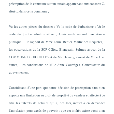
préemption de la commune sur un terrain appartenant aux consorts C,
situé ... dans cette commune
;
Vu les autres pièces du dossier ; Vu le code de l'urbanisme ; Vu le
code de justice administrative ; Après avoir entendu en séance
publique : - le rapport de Mme Laure Bédier, Maître des Requêtes, -
les observations de la SCP Célice, Blancpain, Soltner, avocat de la
COMMUNE DE HOUILLES et de Me Hemery, avocat de Mme C et
autres, - les conclusions de Mlle Anne Courrèges, Commissaire du
gouvernement ;
Considérant, d'une part,
que toute décision de préemption d'un bien
apporte une limitation au droit de propriété du vendeur et affecte à ce
titre les intérêts de celui-ci qui a, dès lors, intérêt à en demander
l'annulation pour excès de pouvoir ; que cet intérêt existe aussi bien