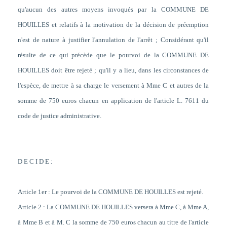
qu'aucun des autres moyens invoqués par la COMMUNE DE
HOUILLES et relatifs à la motivation de la décision de préemption
n'est de nature à justifier l'annulation de l'arrêt ; Considérant qu'il
résulte de ce qui précède que le pourvoi de la COMMUNE DE
HOUILLES doit être rejeté ; qu'il y a lieu, dans les circonstances de
l'espèce, de mettre à sa charge le versement à Mme C et autres de la
somme de 750 euros chacun en application de l'article L. 761
1 du
code de justice administrative.
D E C I D E :
Article 1er : Le pourvoi de la COMMUNE DE HOUILLES est rejeté.
Article 2 : La COMMUNE DE HOUILLES versera à Mme C, à Mme A,
à Mme B et à M. C la somme de 750 euros chacun au titre de l'article