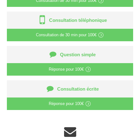
Consultation de
30 min
pour
100€
Consultation téléphonique
Consultation de
30 min
pour
100€
Question simple
Réponse pour
100€
Consultation écrite
Réponse pour
100€