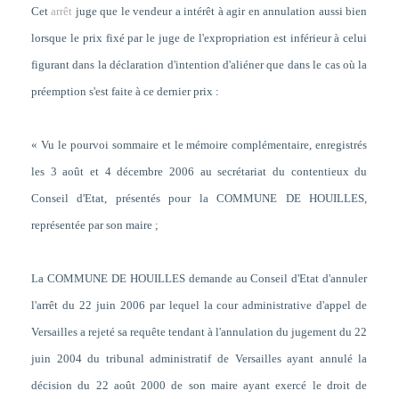
Cet
arrêt
juge que le vendeur a intérêt à agir en annulation aussi bien
lorsque le prix fixé par le juge de l'expropriation est inférieur à celui
figurant dans la déclaration d'intention d'aliéner que dans le cas où la
préemption s'est faite à ce dernier prix :
« Vu le pourvoi sommaire et le mémoire complémentaire, enregistrés
les 3 août et 4 décembre 2006 au secrétariat du contentieux du
Conseil d'Etat, présentés pour la COMMUNE DE HOUILLES,
représentée par son maire ;
La COMMUNE DE HOUILLES demande au Conseil d'Etat
d'annuler
l'arrêt du 22 juin 2006 par lequel la cour administrative d'appel de
Versailles a rejeté sa requête tendant à l'annulation du jugement du 22
juin 2004 du tribunal administratif de Versailles ayant annulé la
décision du 22 août 2000 de son maire ayant exercé le droit de