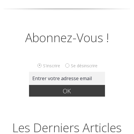
Abonnez-Vous !
S'inscrire
Se désinscrire
Les Derniers Articles