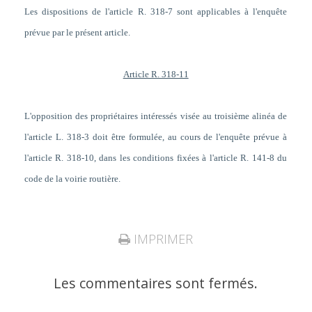
Les dispositions de l'article R. 318-7 sont applicables à l'enquête
prévue par le présent article.
Article R. 318-11
L'opposition des propriétaires intéressés visée au troisième alinéa de
l'article L. 318-3 doit être formulée, au cours de l'enquête prévue à
l'article R. 318-10, dans les conditions fixées à l'article R. 141-8 du
code de la voirie routière.
IMPRIMER
Les commentaires sont fermés.