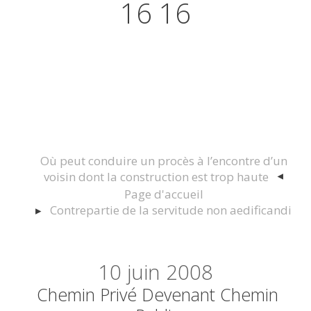
16 16
Actualités juridiques Droit
Immobilier Construction et
Urbanisme
Où peut conduire un procès à l’encontre d’un
voisin dont la construction est trop haute
Page d'accueil
Contrepartie de la servitude non aedificandi
10
juin 2008
Chemin Privé Devenant Chemin