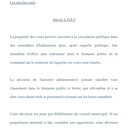
Les articles cités
:
Article L318-3
La propriété des voies privées ouvertes à la circulation publique dans
des ensembles d'habitations peut, après enquête publique, être
transférée d'office sans indemnité dans le domaine public de la
commune sur le territoire de laquelle ces voies sont situées.
La décision de l'autorité administrative portant transfert vaut
classement dans le domaine public et éteint, par elle-même et à sa
date, tous droits réels et personnels existant sur les biens transférés.
Cette décision est prise par délibération du conseil municipal. Si un
propriétaire intéressé a fait connaître son opposition, cette décision