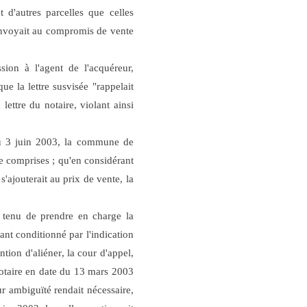
d'autres parcelles que celles
 renvoyait au compromis de vente
ion à l'agent de l'acquéreur,
e la lettre susvisée "rappelait
lettre du notaire, violant ainsi
 du 3 juin 2003, la commune de
e comprises ; qu'en considérant
jouterait au prix de vente, la
 tenu de prendre en charge la
ant conditionné par l'indication
ntion d'aliéner
, la cour d'appel,
notaire en date du 13 mars 2003
r ambiguïté rendait nécessaire,