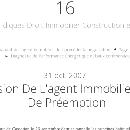
16
uridiques Droit Immobilier Construction
andat de l'agent immobilier doit précéder la négociation
Page 
Diagnostic de Performance Energétique et baux commerciau
31
oct. 2007
on De L'agent Immobilier
De Préemption
ur de Cassation le 26 septembre dernier rappelle les principes habitue