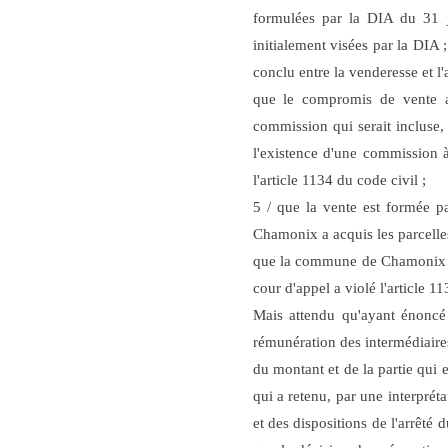
formulées par la DIA du 31 j
initialement visées par la DIA 
conclu entre la venderesse et l'
que le compromis de vente ai
commission qui serait incluse, 
l'existence d'une commission à 
l'article 1134 du code civil ;
5 / que la vente est formée p
Chamonix a acquis les parcelles
que la commune de Chamonix ét
cour d'appel a violé l'article 11
Mais attendu
qu'ayant énoncé
rémunération des intermédiaires
du montant et de la partie qui 
qui a retenu, par une interprét
et des dispositions de l'arrêt