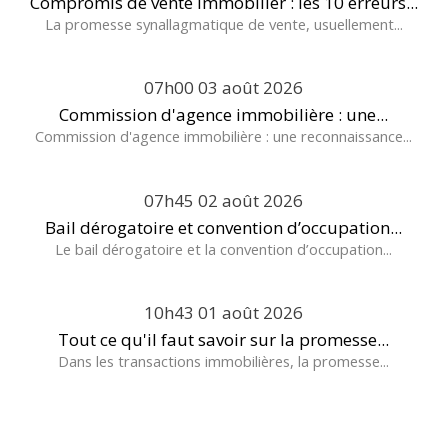
Compromis de vente immobilier : les 10 erreurs...
La promesse synallagmatique de vente, usuellement...
07h00
03
août 2026
Commission d'agence immobilière : une...
Commission d'agence immobilière : une reconnaissance...
07h45
02
août 2026
Bail dérogatoire et convention d’occupation...
Le bail dérogatoire et la convention d’occupation...
10h43
01
août 2026
Tout ce qu'il faut savoir sur la promesse...
Dans les transactions immobilières, la promesse...