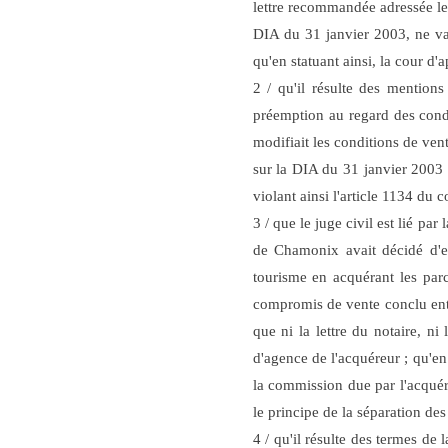
lettre recommandée adressée le
DIA du 31 janvier 2003, ne val
qu'en statuant ainsi, la cour d'
2 / qu'il résulte des mentio
préemption au regard des condit
modifiait les conditions de v
sur la DIA du 31 janvier 2003 s
violant ainsi l'article 1134 du c
3 / que le juge civil est lié pa
de Chamonix avait décidé d'e
tourisme en acquérant les parc
compromis de vente conclu entre
que ni la lettre du notaire, n
d'agence de l'acquéreur ; qu'e
la commission due par l'acquére
le principe de la séparation des
4 / qu'il résulte des termes de