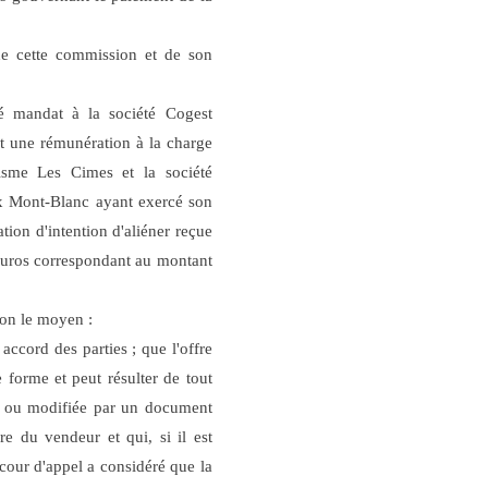
 de cette commission et de son
é mandat à la société Cogest
t une rémunération à la charge
isme Les Cimes et la société
ix Mont-Blanc ayant exercé son
ion d'intention d'aliéner reçue
euros correspondant au montant
lon le moyen :
accord des parties ; que l'offre
 forme et peut résulter de tout
e ou modifiée par un document
e du vendeur et qui, si il est
 cour d'appel a considéré que la