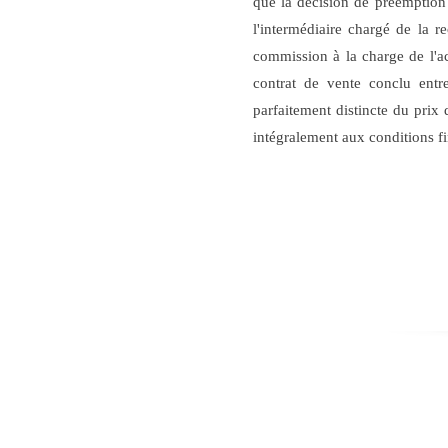
que la décision de préemption 
l'intermédiaire chargé de la r
commission à la charge de l'ac
contrat de vente conclu ent
parfaitement distincte du prix
intégralement aux conditions fin