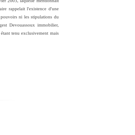
vier 2003, laquelle mentionnait
ire rappelait l'existence d'une
pouvoirs ni les stipulations du
gest Devouassoux immobilier,
n étant tenu exclusivement mais