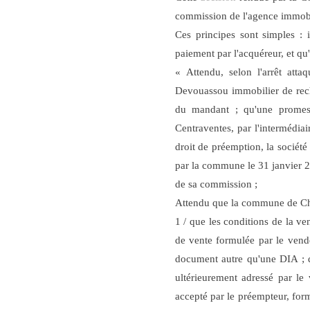
commission de l'agence immobil
Ces principes sont simples : i
paiement par l'acquéreur, et qu
« Attendu, selon l'arrêt at
Devouassou immobilier de rech
du mandant ; qu'une promess
Centraventes, par l'intermédi
droit de préemption, la société
par la commune le 31 janvier 
de sa commission
;
Attendu que la commune de Cham
1 / que les conditions de la ve
de vente formulée par le vende
document autre qu'une DIA ; 
ultérieurement adressé par le 
accepté par le préempteur, form