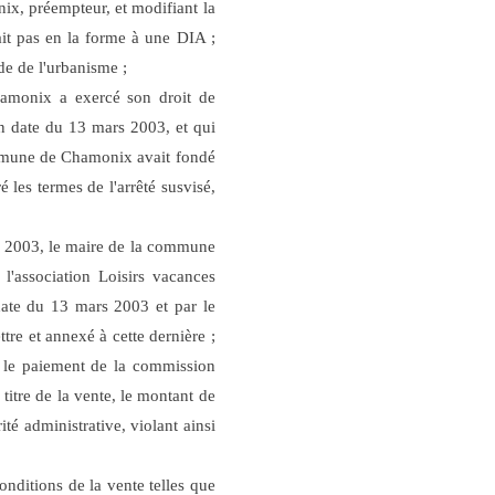
x, préempteur, et modifiant la
ait pas en la forme à une DIA ;
ode de l'urbanisme ;
hamonix a exercé son droit de
en date du 13 mars 2003, et qui
ommune de Chamonix avait fondé
 les termes de l'arrêté susvisé,
mars 2003, le maire de la commune
'association Loisirs vacances
 date du 13 mars 2003 et par le
tre et annexé à cette dernière ;
te le paiement de la commission
itre de la vente, le montant de
té administrative, violant ainsi
onditions de la vente telles que