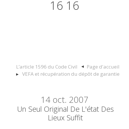
16 16
Actualités juridiques Droit
Immobilier Construction et
Urbanisme
L’article 1596 du Code Civil
Page d'accueil
VEFA et récupération du dépôt de garantie
14
oct. 2007
Un Seul Original De L'état Des
Lieux Suffit