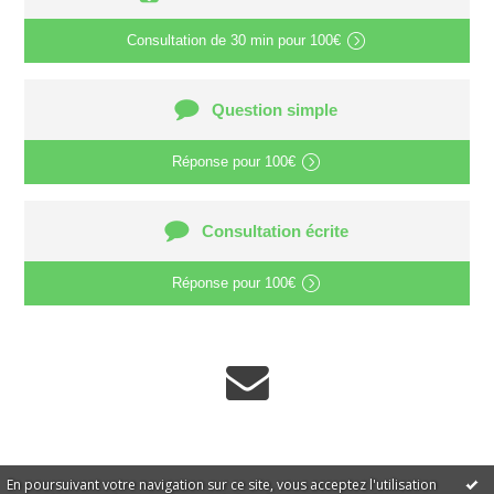
Consultation de
30 min
pour
100€
Question simple
Réponse pour
100€
Consultation écrite
Réponse pour
100€
En poursuivant votre navigation sur ce site, vous acceptez l'utilisation