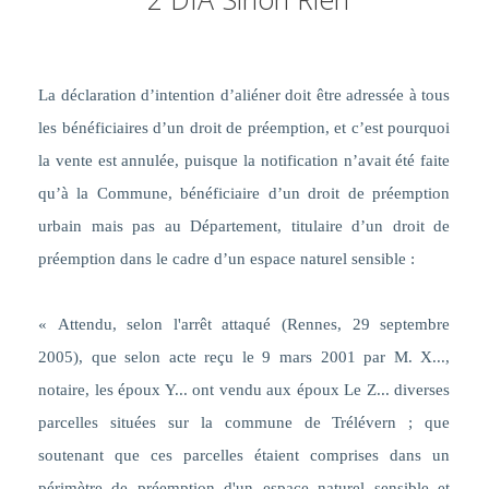
La déclaration d’intention d’aliéner doit être adressée à tous
les bénéficiaires d’un droit de préemption, et c’est pourquoi
la vente est annulée, puisque la notification n’avait été faite
qu’à la Commune, bénéficiaire d’un droit de préemption
urbain mais pas au Département, titulaire d’un droit de
préemption dans le cadre d’un espace naturel sensible :
« Attendu, selon l'arrêt attaqué (Rennes, 29 septembre
2005), que
selon acte reçu le 9 mars 2001 par M. X...,
notaire, les époux Y... ont vendu aux époux Le Z... diverses
parcelles situées sur la commune de Trélévern ; que
soutenant que ces parcelles étaient comprises dans un
périmètre de préemption d'un espace naturel sensible et