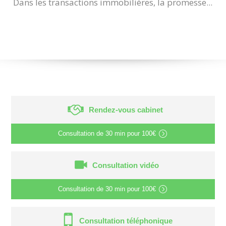
Dans les transactions immobilières, la promesse...
Rendez-vous cabinet
Consultation de
30 min
pour
100€
Consultation vidéo
Consultation de
30 min
pour
100€
Consultation téléphonique