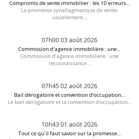
Compromis de vente immobilier : les 10 erreurs...
La promesse synallagmatique de vente,
usuellement...
07h00
03
août 2026
Commission d'agence immobilière : une...
Commission d'agence immobilière : une
reconnaissance...
07h45
02
août 2026
Bail dérogatoire et convention d’occupation...
Le bail dérogatoire et la convention d’occupation...
10h43
01
août 2026
Tout ce qu'il faut savoir sur la promesse...