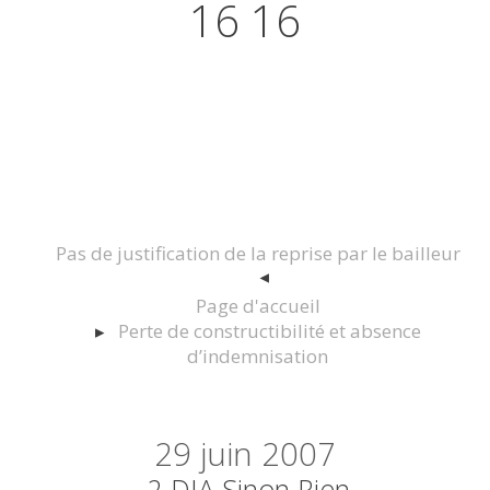
16 16
Actualités juridiques Droit
Immobilier Construction et
Urbanisme
Pas de justification de la reprise par le bailleur
Page d'accueil
Perte de constructibilité et absence
d’indemnisation
29
juin 2007
2 DIA Sinon Rien