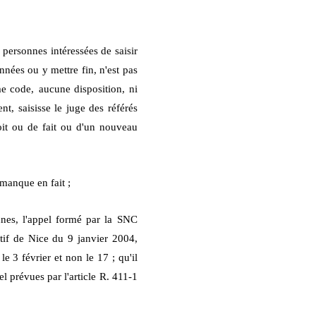
 personnes intéressées de saisir
nnées ou y mettre fin, n'est pas
e code,
aucune disposition, ni
t, saisisse le juge des référés
it ou de fait ou d'un nouveau
manque en fait ;
nnes, l'appel formé par la SNC
if de Nice du 9 janvier 2004,
le 3 février et non le 17 ; qu'il
l prévues par l'article R. 411-1