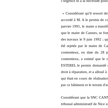
l’urgence ni à la nécessité pou
« Considérant qu'il ressort d
accordé à M. A le permis de con
janvier 1991, le maire a trans
que le maire de Cannes, se fon
des travaux le 9 juin 1992 ;
été rejetée par le maire de Ca
contentieux, en date du 28 j
contentieux, a estimé que le
ESTEREL le permis demandé cons
droit à réparation, et a alloué 
qui était en cours de réalisati
par ce bâtiment et le terrain d'a
Considérant que la SNC CANNES
tribunal administratif de Nice 