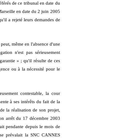
éférés de ce tribunal en date du
Marseille en date du 2 juin 2005
'il a rejeté leurs demandes de
és peut, même en l'absence d'une
igation n'est pas sérieusement
arantie » ; qu'il résulte de ces
gence ou à la nécessité pour le
usement contestable, la cour
ente à ses intérêts du fait de la
e la réalisation de son projet,
 son arrêt du 17 décembre 2003
était pendante depuis le mois de
ont se prévalait la SNC CANNES