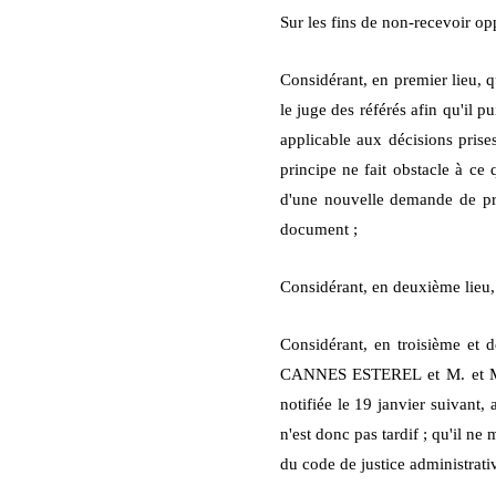
Sur les fins de non-recevoir o
Considérant, en premier lieu, qu
le juge des référés afin qu'il 
applicable aux décisions prises
principe ne fait obstacle à ce
d'une nouvelle demande de pr
document ;
Considérant, en deuxième lieu,
Considérant, en troisième et 
CANNES ESTEREL et M. et Mme 
notifiée le 19 janvier suivant, 
n'est donc pas tardif ; qu'il n
du code de justice administrativ