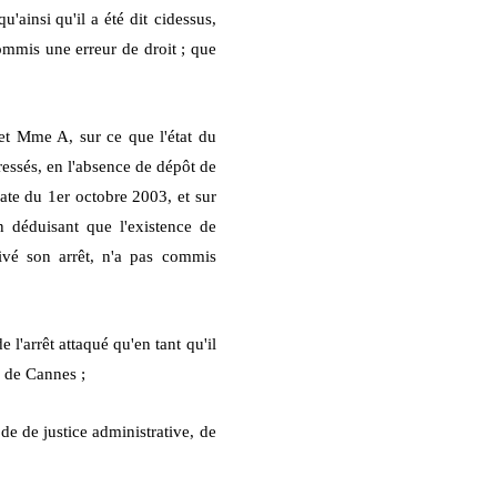
u'ainsi qu'il a été dit
ci
dessus,
commis une erreur de droit ; que
et Mme A, sur ce que l'état du
ressés, en l'absence de dépôt de
ate du 1er octobre 2003, et sur
 déduisant que l'existence de
tivé son arrêt, n'a pas commis
l'arrêt attaqué qu'en tant qu'il
 de Cannes ;
ode de justice administrative, de