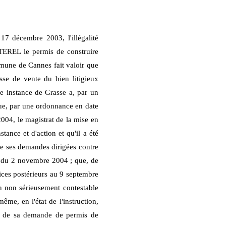
 17 décembre 2003, l'illégalité
TEREL le permis de construire
ommune de Cannes fait valoir que
se de vente du bien litigieux
e instance de Grasse a, par un
que, par une ordonnance en date
004, le magistrat de la mise en
stance et d'action et qu'il a été
de ses demandes dirigées contre
 du 2 novembre 2004 ; que, de
ces postérieurs au 9 septembre
on non sérieusement contestable
ême, en l'état de l'instruction,
ion de sa demande de permis de