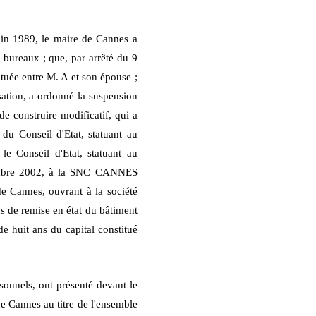
uin 1989, le maire de Cannes a
 bureaux ; que, par arrêté du 9
uée entre M. A et son épouse ;
sation, a ordonné la suspension
construire modificatif, qui a
du Conseil d'Etat, statuant au
e Conseil d'Etat, statuant au
ptembre 2002, à la SNC CANNES
e Cannes, ouvrant à la société
ins de remise en état du bâtiment
de huit ans du capital constitué
onnels, ont présenté devant le
e Cannes au titre de l'ensemble