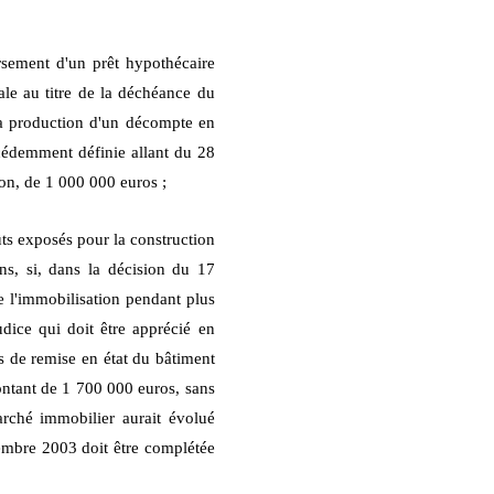
ursement d'un prêt hypothécaire
nale au titre de la déchéance du
a production d'un décompte en
écédemment définie allant du 28
ion, de 1 000 000 euros ;
ts exposés pour la construction
ns, si, dans la décision du 17
e l'immobilisation pendant plus
udice qui doit être apprécié en
ins de remise en état du bâtiment
montant de 1 700 000 euros, sans
arché immobilier aurait évolué
cembre 2003 doit être complétée