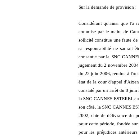
Sur la demande de provision :
Considérant qu'ainsi que l'a r
commise par le maire de Cann
sollicité constitue une faute d
sa responsabilité ne saurait ê
consentie par la SNC CANNES E
jugement du 2 novembre 2004, dé
du 22 juin 2006, rendue à l'oc
état de la cour d'appel d'Aix
e
constaté par un arrêt du 8 jui
la SNC CANNES ESTEREL en vue
son côté, la SNC CANNES ESTER
2002, date de délivrance du pe
pour cette période, fondée sur 
pour les préjudices antérieur