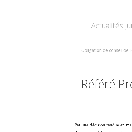
Actualités j
Obligation de conseil de 
Référé Pr
Par une décision rendue en mati