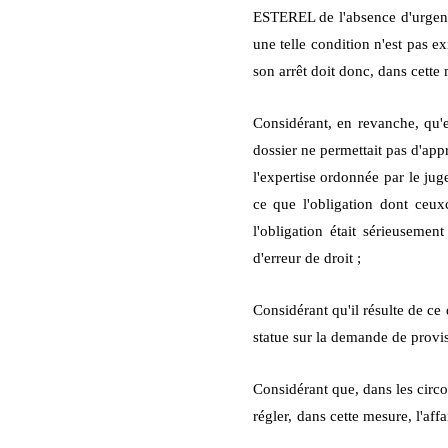
ESTEREL de l'absence d'urgenc
une telle condition n'est pas ex
son arrêt doit donc, dans cette 
Considérant, en revanche, qu'
dossier ne permettait pas d'app
l'expertise ordonnée par le jug
ce que l'obligation dont ceux
l'obligation était sérieuseme
d'erreur de droit ;
Considérant qu'il résulte de ce
statue sur la demande de pro
Considérant que, dans les circon
régler,
dans cette mesure, l'affa