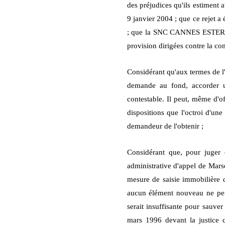
des préjudices qu'ils estiment 
9 janvier 2004 ; que ce rejet a
; que la SNC CANNES ESTEREL e
provision dirigées contre la 
Considérant qu'aux termes de l'
demande au fond, accorder une
contestable. Il peut, même d'of
dispositions que l'octroi d'un
demandeur de l'obtenir ;
Considérant que, pour juger
administrative d'appel de Marsei
mesure de saisie immobilière d
aucun élément nouveau ne perm
serait insuffisante pour sauver
mars 1996 devant la justice c