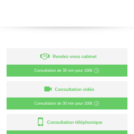
Rendez-vous cabinet
Consultation de
30 min
pour
100€
Consultation vidéo
Consultation de
30 min
pour
100€
Consultation téléphonique