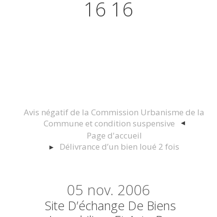
16 16
Actualités juridiques Droit
Immobilier Construction et
Urbanisme
Avis négatif de la Commission Urbanisme de la
Commune et condition suspensive
Page d'accueil
Délivrance d’un bien loué 2 fois
05
nov. 2006
Site D’échange De Biens