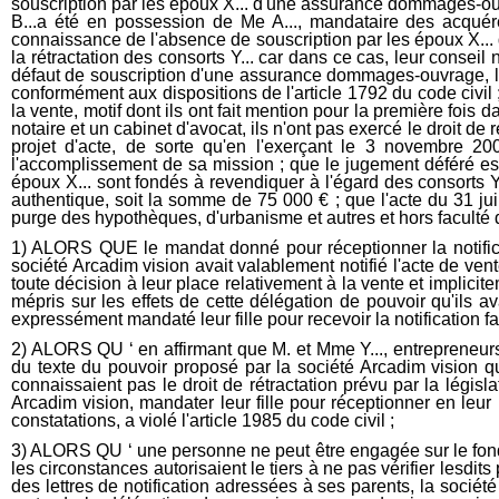
1) ALORS QUE le mandat donné pour réceptionner la notificati
société Arcadim vision avait valablement notifié l'acte de ven
toute décision à leur place relativement à la vente et implicit
mépris sur les effets de cette délégation de pouvoir qu'ils a
expressément mandaté leur fille pour recevoir la notification fai
2) ALORS QU ‘ en affirmant que M. et Mme Y..., entrepreneurs 
du texte du pouvoir proposé par la société Arcadim vision qu'
connaissaient pas le droit de rétractation prévu par la législa
Arcadim vision, mandater leur fille pour réceptionner en leur 
constatations, a violé l'article 1985 du code civil ;
3) ALORS QU ‘ une personne ne peut être engagée sur le fond
les circonstances autorisaient le tiers à ne pas vérifier lesd
des lettres de notification adressées à ses parents, la sociét