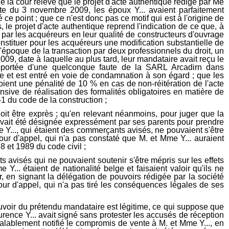
oit être exprès ; qu'en relevant néanmoins, pour juger que la
re avait été désignée expressément par ses parents pour prendre
me Y..., qui étaient des commerçants avisés, ne pouvaient s'être
cour d'appel, qui n'a pas constaté que M. et Mme Y... auraient
88 et 1989 du code civil ;
 avisés qui ne pouvaient soutenir s'être mépris sur les effets
... étaient de nationalité belge et faisaient valoir qu'ils ne
oir, en signant la délégation de pouvoirs rédigée par la société
 cour d'appel, qui n'a pas tiré les conséquences légales de ses
voir du prétendu mandataire est légitime, ce qui suppose que
urence Y... avait signé sans protester les accusés de réception
 valablement notifié le compromis de vente à M. et Mme Y..., en