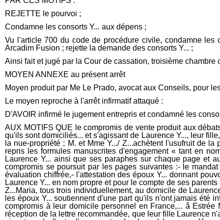
PAR CES MOTIFS :
REJETTE le pourvoi ;
Condamne les consorts Y... aux dépens ;
Vu l'article 700 du code de procédure civile, condamne les 
Arcadim Fusion ; rejette la demande des consorts Y... ;
Ainsi fait et jugé par la Cour de cassation, troisième chambre
MOYEN ANNEXE au présent arrêt
Moyen produit par Me Le Prado, avocat aux Conseils, pour les 
Le moyen reproche à l'arrêt infirmatif attaqué :
D'AVOIR infirmé le jugement entrepris et condamné les consort
AUX MOTIFS QUE le compromis de vente produit aux débats contient en première page, l'identité des acquéreurs, tous trois de nationalité belge, et la précision s'agissant des époux Y... qu'ils sont domiciliés... et s'agissant de Laurence Y..., leur fille, qu'elle est domiciliée... ; qu'à la page 4, au paragraphe 4 autre condition suspensive, il est indiqué : Mlle Y... Laurence achète la nue-propriété ; M. et Mme Y.../ Z...achètent l'usufruit de la propriété ; qu'à la page 7 au paragraphe prévu pour la signature des parties, dans l'espace réservé à l'acquéreur, Mlle Y... a repris les formules manuscrites d'engagement « tant en nom propre que pour le compte de mes parents : Mr Y... Daniel et Mme Z...Maria »... ; que le document porte la signature de Laurence Y... ainsi que ses paraphes sur chaque page et au niveau du lieu et de la date : le Quesnoy le 31 juillet 2009 ; qu'il ne comporte pas les signatures des époux Y... ; que le compromis se poursuit par les pages suivantes :- le mandat confié à la SARL Arcadim par les époux X...,- la liste des éléments constituant une reprise dans l'immeuble ainsi que leur évaluation chiffrée,- l'attestation des époux Y... donnant pouvoir à leur fille signée à Pointe Noire le 24 juillet 2009,- l'annexe au compromis relatif au raccordement aux réseaux signé par Laurence Y... en nom propre et pour le compte de ses parents Mr Y... Daniel et Mme Z...Maria ; que la société Arcadim a notifié ce compromis à Laurence Y... ainsi qu'à Mr Y... Daniel et Mme Z...Maria, tous trois individuellement, au domicile de Laurence Y... à Bruxelles par trois lettres recommandées avec accusé de réception tous signés le 3 août 2009 par Laurence Y... ; que les époux Y... soutiennent d'une part qu'ils n'ont jamais été informés de la faculté de rétractation, que l'agence immobilière aurait dû en application des dispositions légales leur notifier le compromis à leur domicile personnel en France,... â Estrée Mons (Nord), dans un courrier indiquant la faculté de rétractation dans le délai de sept jours à compter du lendemain de la réception de la lettre recommandée, que leur fille Laurence n'a pas pu signer le compromis le 31 juillet 2009 puisque ce jour-là elle participait à un stage en Belgique ; que, s'agissant de la signature de l'acte, l'argument selon lequel Laurence Y... ne pouvait pas signer le compromis ce jour-là pour être ailleurs, revient implicitement mais nécessairement à suspecter ce document de faux ; que la cour relève que, premièrement, Laurence Y... est la seule à invoquer cet argument, étant observé qu'elle a expressément ratifié la date et le lieu par son paraphe de sorte que dans l'hypothèse où elle aurait signé en blanc, elle l'a fait en connaissance de cause et devrait en assumer la responsabilité ; que, deuxièmement, le compromis susvisé comporte à la page 6 la mention de la faculté de rétractation visée à la page suivante ; qu'à la 7 les dispositions de l'article L 271-1 du code de la construction sont mentionnées dans leur intégralité et donc y compris la faculté de rétractation ; que, troisièmement, la société Arcadim a notifié ce compromis à Laurence Y... ainsi qu'à M. Y... Daniel et Mme Z...Maria, tous trois individuellement, au domicile de Laurence Y... à Bruxelles par trois lettres recommandées avec accusé de récept