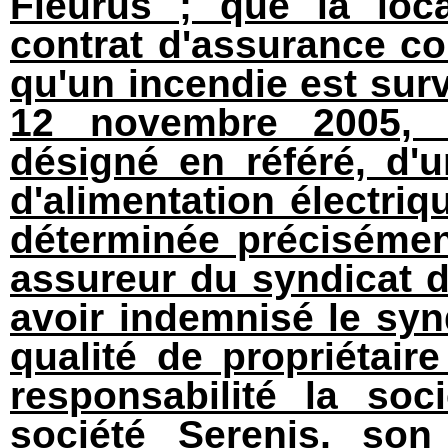
Fleurus ; que la loc
contrat d'assurance cou
qu'un incendie est surv
12 novembre 2005, e
désigné en référé, d'
d'alimentation électriq
déterminée précisément
assureur du syndicat d
avoir indemnisé le synd
qualité de propriétai
responsabilité la soc
société Serenis, so