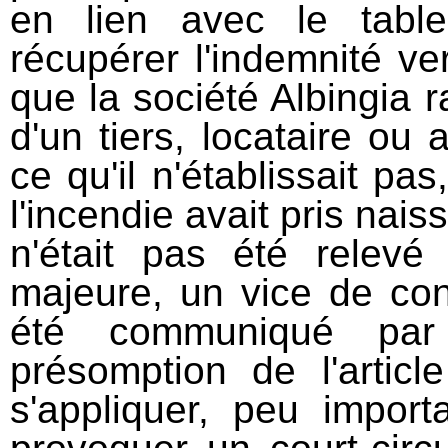
en lien avec le tabl
récupérer l'indemnité ve
que la société Albingia r
d'un tiers, locataire ou a
ce qu'il n'établissait p
l'incendie avait pris nais
n'était pas été relevé
majeure, un vice de con
été communiqué par
présomption de l'artic
s'appliquer, peu import