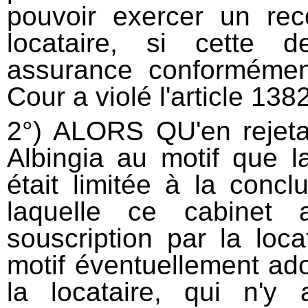
pouvoir exercer un rec
locataire, si cette d
assurance conformément
Cour a violé l'article 138
2°) ALORS QU'en rejeta
Albingia au motif que l
était limitée à la concl
laquelle ce cabinet 
souscription par la loc
motif éventuellement ado
la locataire, qui n'y 