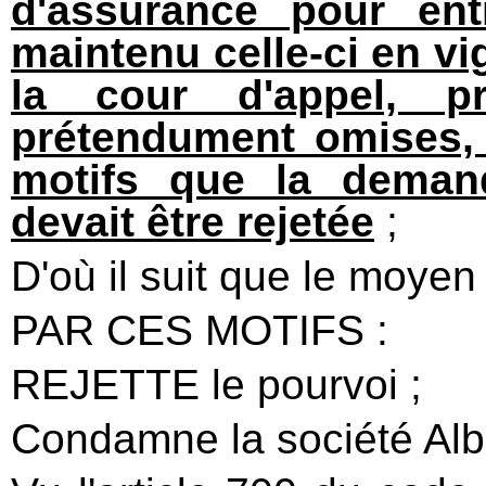
d'assurance pour ent
maintenu celle-ci en vi
la cour d'appel, p
prétendument omises,
motifs que la demand
devait être rejetée
;
D'où il suit que le moyen
PAR CES MOTIFS :
REJETTE le pourvoi ;
Condamne la société Alb