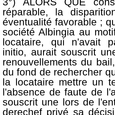
3°) ALORS QUE const
réparable, la dispariti
éventualité favorable ; q
société Albingia au motif
locataire, qui n'avait 
initio, aurait souscrit 
renouvellements du bail,
du fond de rechercher quel
la locataire mettre un 
l'absence de faute de l'a
souscrit une lors de l'en
derechef privé sa décis