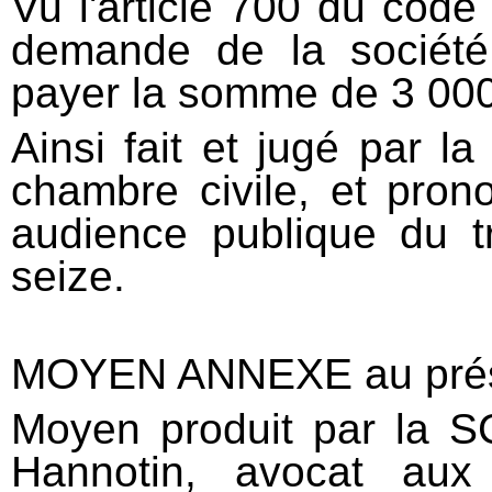
Vu l'article 700 du code 
demande de la société
payer la somme de 3 000 
Ainsi fait et jugé par l
chambre civile, et pron
audience publique du t
seize.
MOYEN ANNEXE au prése
Moyen produit par la S
Hannotin, avocat aux