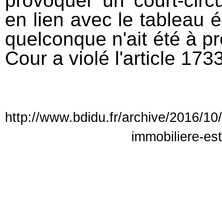
provoquer un court-circ
en lien avec le tableau é
quelconque n'ait été à pro
Cour a violé l'article 173
http://www.bdidu.fr/archive/2016/10/
immobiliere-est