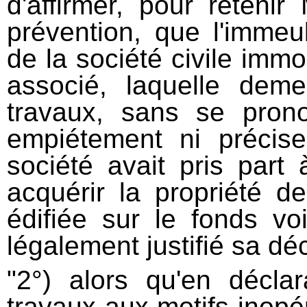
d'affirmer, pour retenir
prévention, que l'immeubl
de la société civile immob
associé, laquelle deme
travaux, sans se prono
empiétement ni précis
société avait pris part 
acquérir la propriété de
édifiée sur le fonds vo
légalement justifié sa déc
"2°) alors qu'en déclar
travaux aux motifs inopé