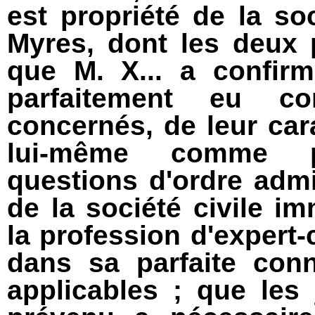
est propriété de la so
Myres, dont les deux 
que M. X... a confirm
parfaitement eu co
concernés, de leur carac
lui-même comme p
questions d'ordre admin
de la société civile im
la profession d'expert-
dans sa parfaite con
applicables ; que les