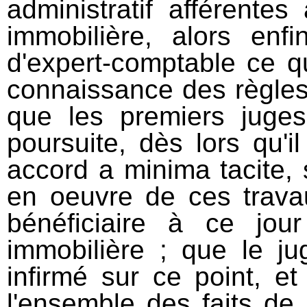
administratif afférentes 
immobilière, alors enfi
d'expert-comptable ce qu
connaissance des règles a
que les premiers juges
poursuite, dès lors qu'
accord a minima tacite, 
en oeuvre de ces travau
bénéficiaire à ce jou
immobilière ; que le j
infirmé sur ce point, e
l'ensemble des faits de 