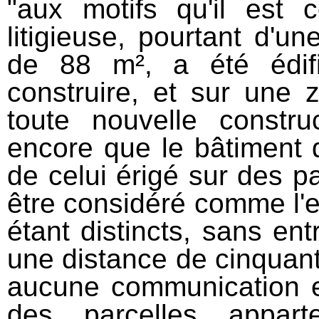
"aux motifs qu'il est 
litigieuse, pourtant d'u
de 88 m², a été édif
construire, et sur une
toute nouvelle construc
encore que le bâtiment do
de celui érigé sur des p
être considéré comme l'
étant distincts, sans e
une distance de cinquant
aucune communication en
des parcelles appart