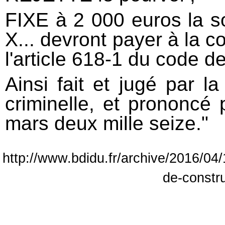
FIXE à 2 000 euros la s
X... devront payer à la 
l'article 618-1 du code d
Ainsi fait et jugé par 
criminelle, et prononcé 
mars deux mille seize."
http://www.bdidu.fr/archive/2016/04
de-constr