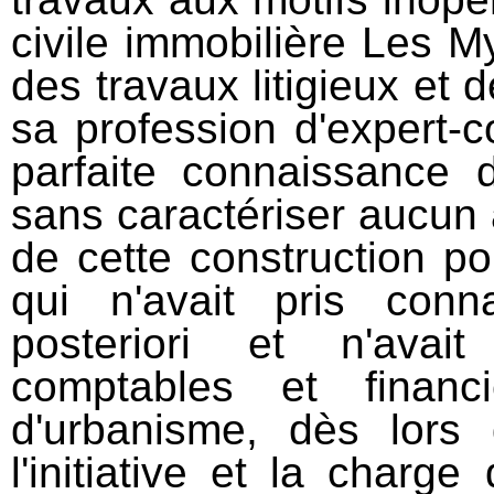
civile immobilière Les M
des travaux litigieux et d
sa profession d'expert-c
parfaite connaissance d
sans caractériser aucun a
de cette construction po
qui n'avait pris con
posteriori et n'ava
comptables et finan
d'urbanisme, dès lors 
l'initiative et la charge