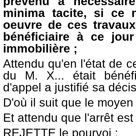
prévenu a nécessair
minima tacite, si ce 
oeuvre de ces travaux 
bénéficiaire à ce jou
immobilière ;
Attendu qu'en l'état de ce
du M. X... était bénéf
d'appel a justifié sa décis
D'où il suit que le moyen 
Et attendu que l'arrêt est
REJETTE le pourvoi ;