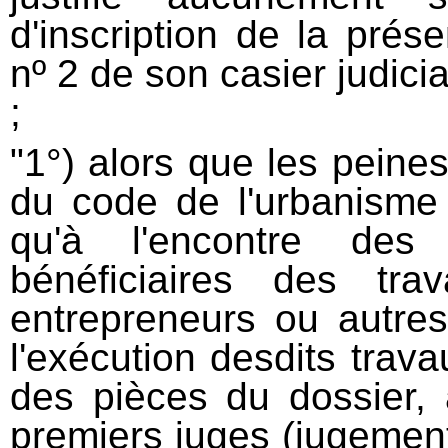
d'inscription de la prés
nº 2 de son casier judicia
;
"1°) alors que les peines
du code de l'urbanisme
qu'à l'encontre des 
bénéficiaires des tra
entrepreneurs ou autre
l'exécution desdits travau
des pièces du dossier, a
premiers juges (jugement 