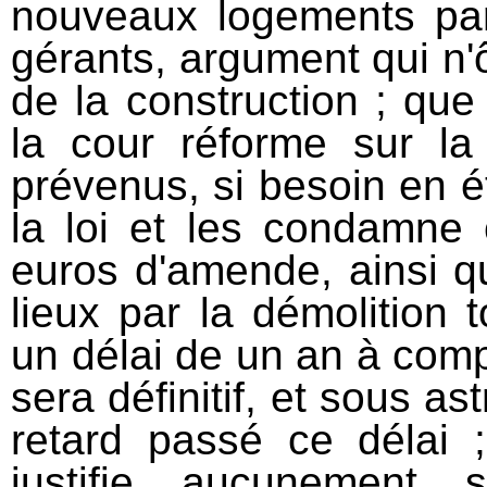
nouveaux logements par
gérants, argument qui n'ô
de la construction ; que
la cour réforme sur la
prévenus, si besoin en ét
la loi et les condamne
euros d'amende, ainsi q
lieux par la démolition 
un délai de un an à compt
sera définitif, et sous as
retard passé ce délai 
justifie aucunement