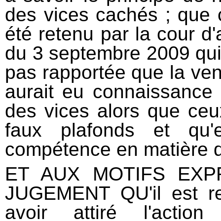
des vices cachés ; que 
été retenu par la cour d
du 3 septembre 2009 qui 
pas rapportée que la ven
aurait eu connaissance 
des vices alors que ceu
faux plafonds et qu'
compétence en matière d
ET AUX MOTIFS EX
JUGEMENT QU'il est r
avoir attiré l'actio