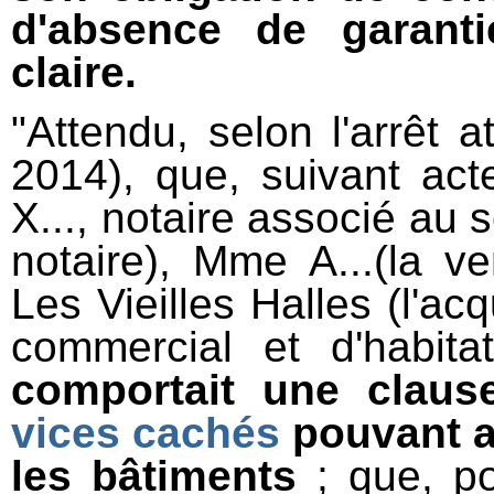
d'absence de garanti
claire.
"Attendu, selon l'arrêt 
2014), que, suivant ac
X..., notaire associé au s
notaire), Mme A...(la 
Les Vieilles Halles (l'a
commercial et d'habit
comportait une claus
vices cachés
pouvant af
les bâtiments
; que, po