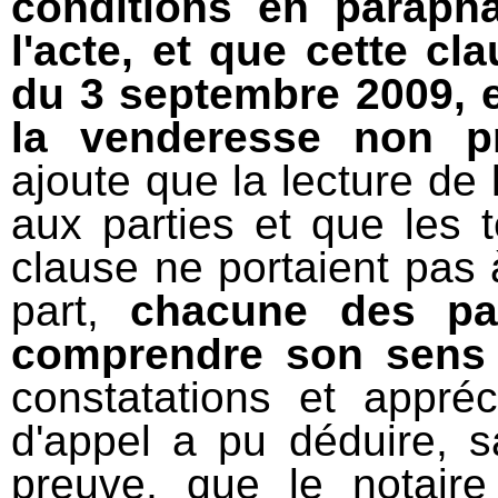
conditions en paraph
l'acte, et que cette cla
du 3 septembre 2009, e
la venderesse non pr
ajoute que la lecture de l
aux parties et que les
clause ne portaient pas 
part,
chacune des pa
comprendre son sens 
constatations et appréc
d'appel a pu déduire, s
preuve, que le notair