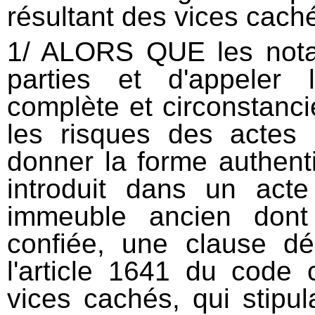
résultant des vices caché
1/ ALORS QUE les notair
parties et d'appeler 
complète et circonstancié
les risques des actes 
donner la forme authenti
introduit dans un act
immeuble ancien dont 
confiée, une clause dé
l'article 1641 du code c
vices cachés, qui stipu