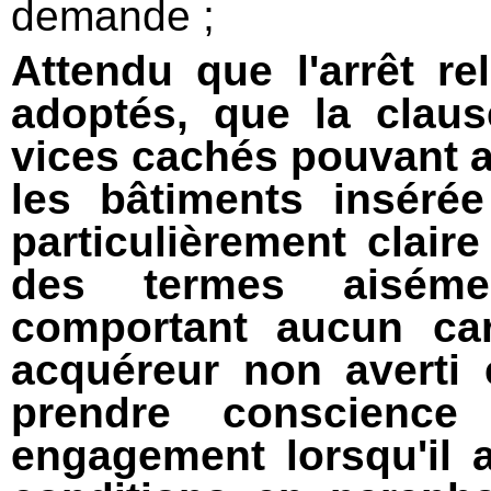
demande ;
Attendu que l'arrêt re
adoptés, que la claus
vices cachés pouvant af
les bâtiments inséré
particulièrement clair
des termes aiséme
comportant aucun car
acquéreur non averti e
prendre conscienc
engagement lorsqu'il 