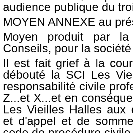
audience publique du troi
MOYEN ANNEXE au prése
Moyen produit par la
Conseils, pour la société
Il est fait grief à la co
débouté la SCI Les Vie
responsabilité civile prof
Z...et X...et en conséqu
Les Vieilles Halles aux
et d'appel et de sommes
code de procédure civile 