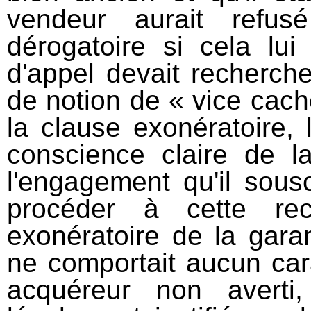
vendeur aurait refus
dérogatoire si cela lu
d'appel devait recherche
de notion de « vice caché
la clause exonératoire, 
conscience claire de l
l'engagement qu'il sousc
procéder à cette rec
exonératoire de la gara
ne comportait aucun car
acquéreur non averti