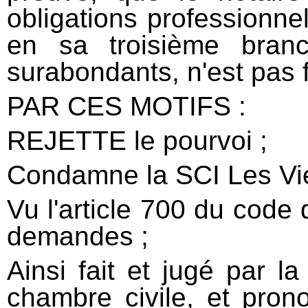
obligations professionne
en sa troisième branc
surabondants, n'est pas f
PAR CES MOTIFS :
REJETTE le pourvoi ;
Condamne la SCI Les Vie
Vu l'article 700 du code d
demandes ;
Ainsi fait et jugé par l
chambre civile, et pron