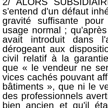
2/ ALORS SUBSIDIAIR
s'entend d'un défaut inh
gravité suffisante pou
usage normal ; qu'après 
avait introduit dans 
dérogeant aux dispositi
civil relatif à la garant
que « le vendeur ne ser
vices cachés pouvant affe
bâtiments », que ni le ve
des professionnels averti
bien ancien et qu'il ét