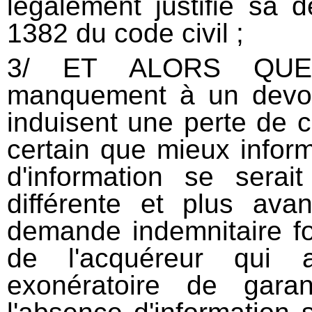
légalement justifié sa d
1382 du code civil ;
3/ ET ALORS QUE 
manquement à un devoir
induisent une perte de c
certain que mieux informé
d'information se serai
différente et plus ava
demande indemnitaire f
de l'acquéreur qui 
exonératoire de gara