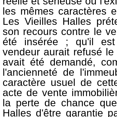
réelle et sérieuse ou l'e
les mêmes caractères e
Les Vieilles Halles prét
son recours contre le ve
été insérée ; qu'il e
vendeur aurait refusé le r
avait été demandé, co
l'ancienneté de l'imme
caractère usuel de cett
acte de vente immobiliè
la perte de chance que 
Halles d'être garantie