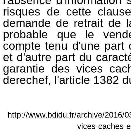
l'absence d'information s
risques de cette clause
demande de retrait de la
probable que le vende
compte tenu d'une part 
et d'autre part du carac
garantie des vices cach
derechef, l'article 1382 d
http://www.bdidu.fr/archive/2016/0
vices-caches-et