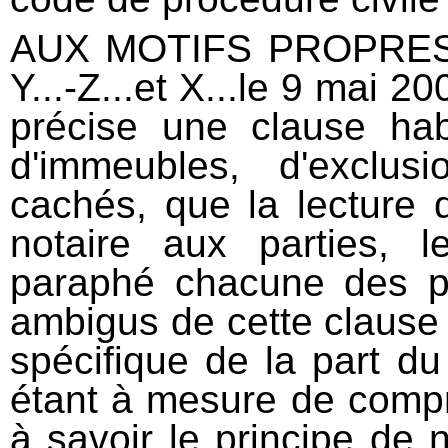
AUX MOTIFS PROPRES Q
Y...-Z...et X...le 9 mai 2
précise une clause hab
d'immeubles, d'exclu
cachés, que la lecture d
notaire aux parties, l
paraphé chacune des p
ambigus de cette clause 
spécifique de la part du
étant à mesure de compr
à savoir le principe de 