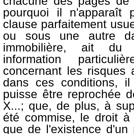
chacune des pages de l
pourquoi il n'apparaît 
clause parfaitement usue
ou sous une autre d
immobilière, ait du
information particul
concernant les risques a
dans ces conditions, il
puisse être reprochée de
X...; que, de plus, à s
été commise, le droit à
que de l'existence d'un 