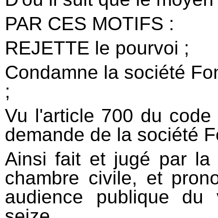
PAR CES MOTIFS :
REJETTE le pourvoi ;
Condamne la société Fon
;
Vu l'article 700 du code 
demande de la société Fo
Ainsi fait et jugé par l
chambre civile, et pron
audience publique du v
seize.