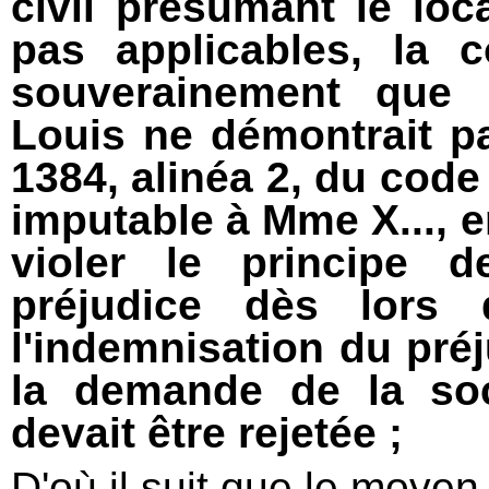
civil présumant le loc
pas applicables, la 
souverainement que l
Louis ne démontrait pa
1384, alinéa 2, du code 
imputable à Mme X..., 
violer le principe d
préjudice dès lors q
l'indemnisation du préj
la demande de la soc
devait être rejetée ;
D'où il suit que le moyen