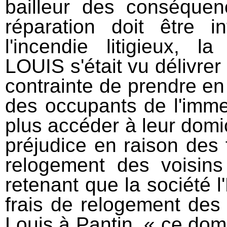
bailleur des conséquen
réparation doit être i
l'incendie litigieux,
LOUIS s'était vu délivrer 
contrainte de prendre en
des occupants de l'imme
plus accéder à leur domic
préjudice en raison des 
relogement des voisins 
retenant que la société 
frais de relogement des
Louis à Pantin, « ce do