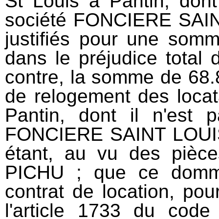
St Louis à Pantin, dont
société FONCIERE SAINT
justifiés pour une som
dans le préjudice total
contre, la somme de 68.8
de relogement des locat
Pantin, dont il n'est 
FONCIERE SAINT LOUIS n'
étant, au vu des pièc
PICHU ; que ce domma
contrat de location, pou
l'article 1733 du code 