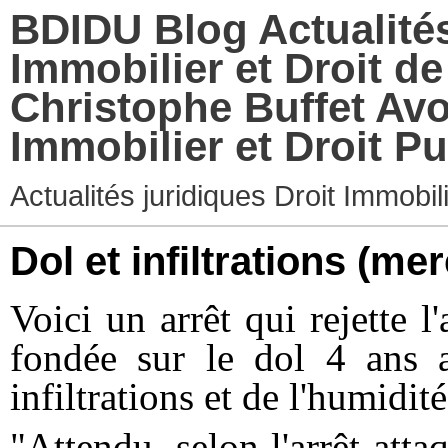
BDIDU Blog Actualités
Immobilier et Droit d
Christophe Buffet Avo
Immobilier et Droit Pu
Actualités juridiques Droit Immobi
Dol et infiltrations
(mer
Voici un arrêt qui rejette 
fondée sur le dol 4 ans a
infiltrat
ions
et de l'humidité
"Attendu, selon l'arrêt att