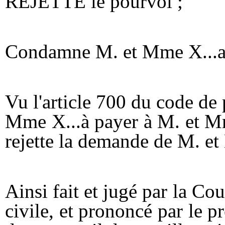
REJETTE le pourvoi ;
Condamne M. et Mme X...a
Vu l'article 700 du code de
Mme X...à payer à M. et Mm
rejette la demande de M. et
Ainsi fait et jugé par la Co
civile, et prononcé par le 