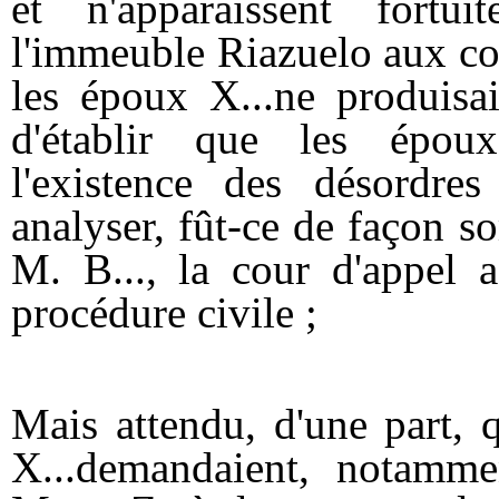
et n'apparaissent fortu
l'immeuble Riazuelo aux con
les époux X...ne produisa
d'établir que les époux
l'existence des désordres
analyser, fût-ce de façon s
M. B..., la cour d'appel a
procédure civile ;
Mais attendu, d'une part,
X...demandaient, notamm