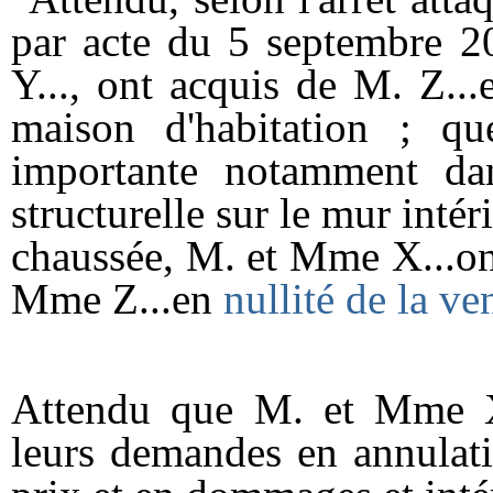
par acte du 5 septembre 2
Y..., ont acquis de M. Z..
maison d'habitation ; qu
importante notamment dan
structurelle sur le mur intér
chaussée, M. et Mme X...on
Mme Z...en
nullité de la ve
Attendu que M. et Mme X...
leurs demandes en annulati