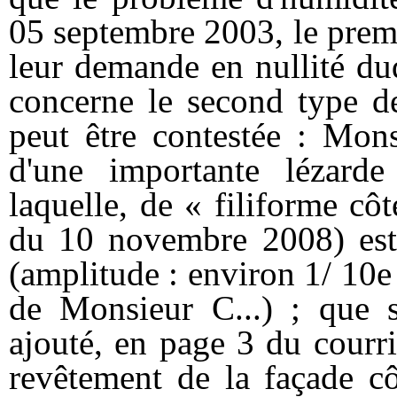
05 septembre 2003, le prem
leur demande en nullité dud
concerne le second type de
peut être contestée : Mons
d'une importante lézarde 
laquelle, de « filiforme cô
du 10 novembre 2008) est
(amplitude : environ 1/ 10e
de Monsieur C...) ; que s
ajouté, en page 3 du courr
revêtement de la façade cô