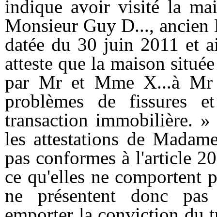
indique avoir visité la ma
Monsieur Guy D..., ancien 
datée du 30 juin 2011 et ai
atteste que la maison située
par Mr et Mme X...à Mr e
problèmes de fissures et
transaction immobilière. » 
les attestations de Madame
pas conformes à l'article 2
ce qu'elles ne comportent pas
ne présentent donc pas 
emporter la conviction du tr