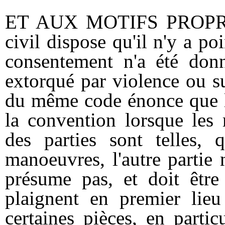
ET AUX MOTIFS PROPRES
civil dispose qu'il n'y a po
consentement n'a été donn
extorqué par violence ou su
du même code énonce que le
la convention lorsque les 
des parties sont telles, 
manoeuvres, l'autre partie n
présume pas, et doit être
plaignent en premier lie
certaines pièces, en parti