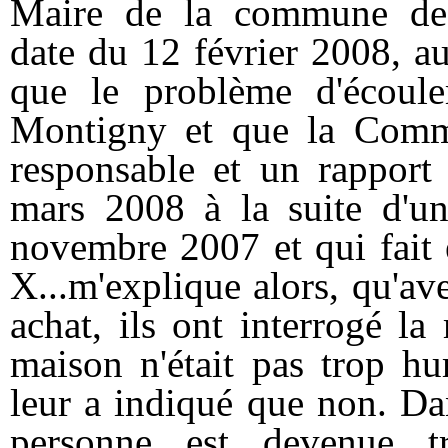
Maire de la commune 
date du 12 février 2008, a
que le problème d'écoul
Montigny et que la Comm
responsable et un rapport 
mars 2008 à la suite d'u
novembre 2007 et qui fait 
X...m'explique alors, qu'a
achat, ils ont interrogé la 
maison n'était pas trop hu
leur a indiqué que non. Dan
personne est devenue 