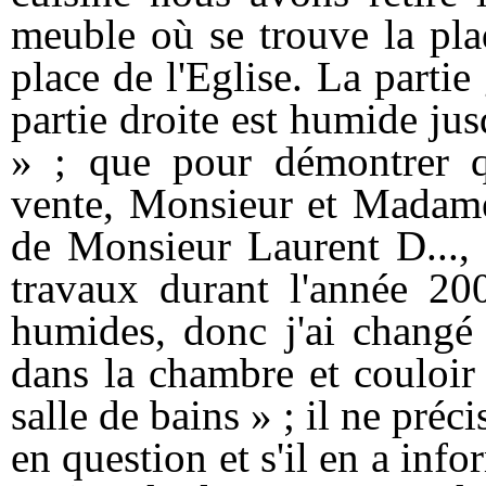
meuble où se trouve la pla
place de l'Eglise. La parti
partie droite est humide jus
» ; que pour démontrer qu
vente, Monsieur et Madame 
de Monsieur Laurent D..., l
travaux durant l'année 200
humides, donc j'ai changé 
dans la chambre et couloir 
salle de bains » ; il ne préc
en question et s'il en a info