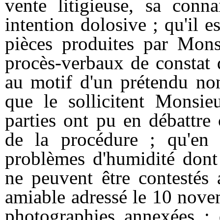
vente litigieuse, sa conn
intention dolosive ; qu'il es
pièces produites par Mons
procès-verbaux de constat d
au motif d'un prétendu non
que le sollicitent Monsie
parties ont pu en débattre
de la procédure ; qu'en l
problèmes d'humidité dont l
ne peuvent être contestés 
amiable adressé le 10 nov
photographies annexées ; q