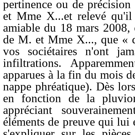
pertinence ou de précision 
et Mme X...et relevé qu'il 
amiable du 18 mars 2008, é
de M. et Mme X..., que « d
vos sociétaires n'ont jam
infiltrations. Apparemmen
apparues à la fin du mois 
nappe phréatique). Dès lors,
en fonction de la pluviom
appréciant souveraineme
éléments de preuve qui lui 
s'expliquer sur les pièces