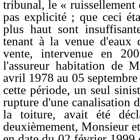
tribunal, le « ruissellement d
pas explicité ; que ceci ét
plus haut sont insuffisan
tenant à la venue d'eaux d
vente, intervenue en 200
l'assureur habitation de 
avril 1978 au 05 septembre 
cette période, un seul sinis
rupture d'une canalisation 
la toiture, avait été dé
deuxièmement, Monsieur et
en date du 02 février 1999 d