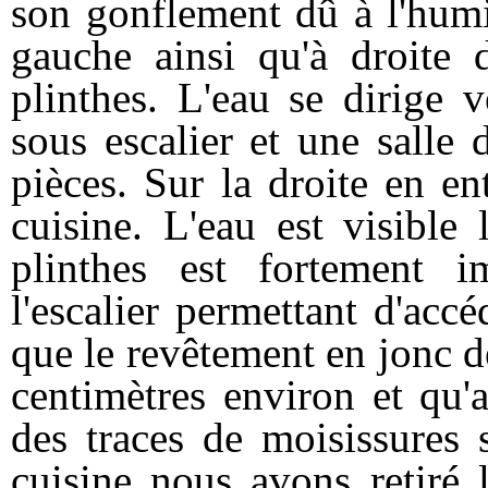
son gonflement dû à l'humi
gauche ainsi qu'à droite d
plinthes. L'eau se dirige 
sous escalier et une salle
pièces. Sur la droite en e
cuisine. L'eau est visible
plinthes est fortement 
l'escalier permettant d'acc
que le revêtement en jonc d
centimètres environ et qu'
des traces de moisissures 
cuisine nous avons retiré 