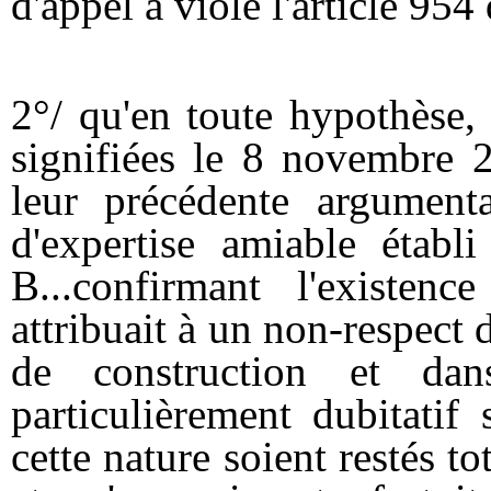
d'appel a violé l'article 954
2°/ qu'en toute hypothèse,
signifiées le 8 novembre 2
leur précédente argument
d'expertise amiable étab
B...confirmant l'existenc
attribuait à un non-respect
de construction et dans
particulièrement dubitatif
cette nature soient restés t