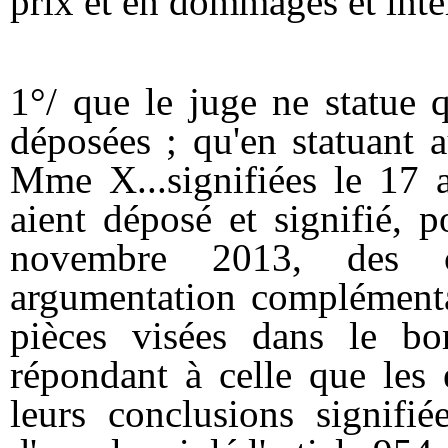
prix et en dommages et intér
1°/ que le juge ne statue 
déposées ; qu'en statuant 
Mme X...signifiées le 17 
aient déposé et signifié, p
novembre 2013, des c
argumentation complémenta
pièces visées dans le bo
répondant à celle que les 
leurs conclusions signifi