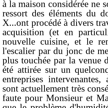
à la maison considérée ne so
ressort des éléments du 
X...ont procédé à divers tr
acquisition (et en particul
nouvelle cuisine, et le r
l'escalier par du jonc de me
plus touchée par la venue d
été attirée sur un quelcon
entreprises intervenante
sont actuellement très cons
faute pour Monsieur et Ma
que le problème d'humidité