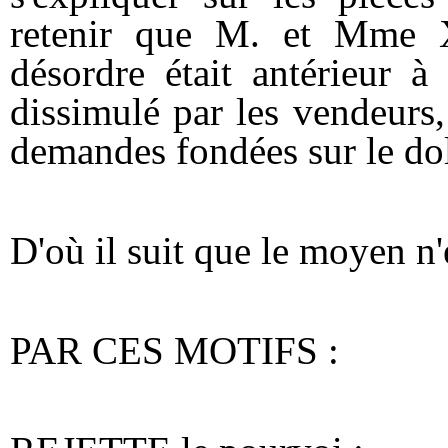
retenir que M. et Mme X
désordre était antérieur à 
dissimulé par les vendeurs,
demandes fondées sur le dol 
D'où il suit que le moyen n'
PAR CES MOTIFS :