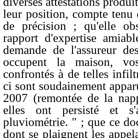
diverses attestations produi
leur position, compte tenu
de précision ; qu'elle obs
rapport d'expertise amiab
demande de l'assureur des
occupent la maison, vos
confrontés à de telles infil
ci sont soudainement appar
2007 (remontée de la napp
elles ont persisté et s
pluviométrie. " ; que ce d
dont se plaignent les appel