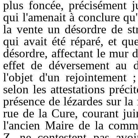
plus foncée, précisément j
qui l'amenait à conclure qu'
la vente un désordre de st
qui avait été réparé, et qu
désordre, affectant le mur 
effet de déversement au d
l'objet d'un rejointement
selon les attestations préci
présence de lézardes sur la 
rue de la Cure, courant ju
l'ancien Maire de la com
Z...ne contestent pas avo