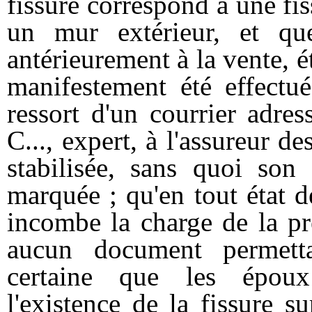
fissure correspond à une fi
un mur extérieur, et qu
antérieurement à la vente, é
manifestement été effectué
ressort d'un courrier adr
C..., expert, à l'assureur de
stabilisée, sans quoi son 
marquée ; qu'en tout état d
incombe la charge de la pr
aucun document permett
certaine que les époux
l'existence de la fissure s