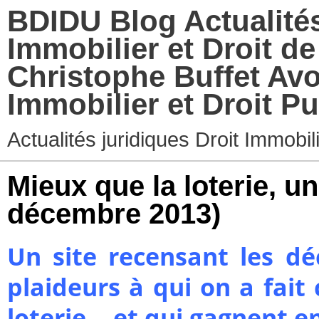
BDIDU Blog Actualités
Immobilier et Droit d
Christophe Buffet Avo
Immobilier et Droit Pu
Actualités juridiques Droit Immobi
Mieux que la loterie, u
décembre 2013)
Un site recensant les dé
plaideurs à qui on a fait 
loterie… et qui gagnent en