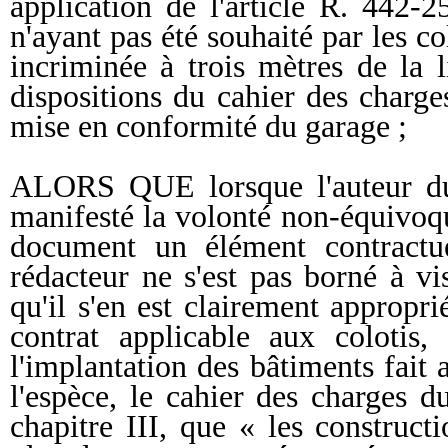
application de l'article R. 442-
n'ayant pas été souhaité par les col
incriminée à trois mètres de la 
dispositions du cahier des charges
mise en conformité du garage ;
ALORS QUE lorsque l'auteur du 
manifesté la volonté non-équivoq
document un élément contractue
rédacteur ne s'est pas borné à v
qu'il s'en est clairement appropr
contrat applicable aux colotis,
l'implantation des bâtiments fait 
l'espèce, le cahier des charges d
chapitre III, que « les construc