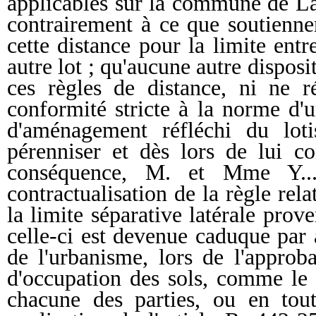
applicables sur la commune de La
contrairement à ce que soutienne
cette distance pour la limite entr
autre lot ; qu'aucune autre disposi
ces règles de distance, ni ne r
conformité stricte à la norme d'
d'aménagement réfléchi du loti
pérenniser et dès lors de lui co
conséquence, M. et Mme Y...
contractualisation de la règle rela
la limite séparative latérale pro
celle-ci est devenue caduque par 
de l'urbanisme, lors de l'appro
d'occupation des sols, comme le r
chacune des parties, ou en tout