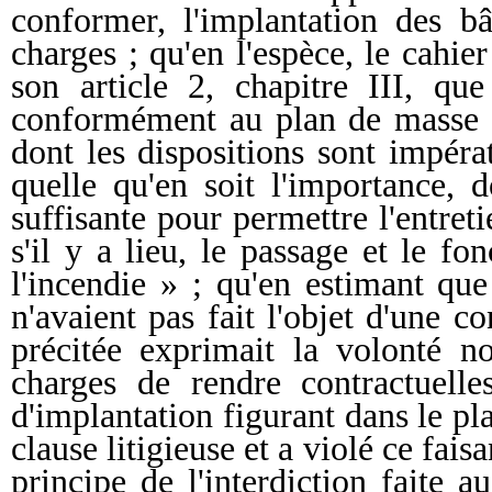
conformer, l'implantation des bâ
charges ; qu'en l'espèce, le cahi
son article 2, chapitre III, qu
conformément au plan de masse a
dont les dispositions sont impéra
quelle qu'en soit l'importance, 
suffisante pour permettre l'entreti
s'il y a lieu, le passage et le f
l'incendie » ; qu'en estimant que
n'avaient pas fait l'objet d'une c
précitée exprimait la volonté n
charges de rendre contractuelle
d'implantation figurant dans le pl
clause litigieuse et a violé ce fais
principe de l'interdiction faite 