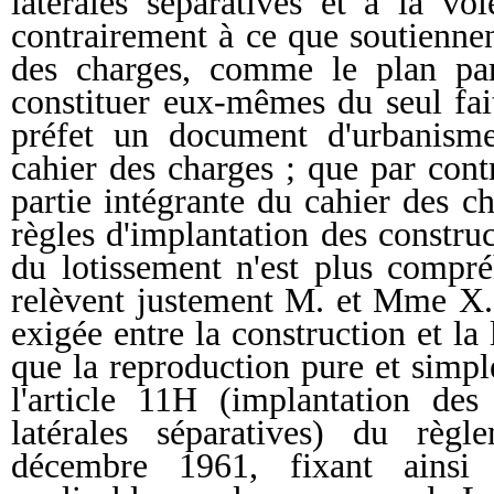
latérales séparatives et à la vo
contrairement à ce que soutiennen
des charges, comme le plan par
constituer eux-mêmes du seul fait
préfet un document d'urbanisme,
cahier des charges ; que par contr
partie intégrante du cahier des c
règles d'implantation des constru
du lotissement n'est plus compré
relèvent justement M. et Mme X..
exigée entre la construction et la 
que la reproduction pure et simp
l'article 11H (implantation des
latérales séparatives) du règ
décembre 1961, fixant ainsi 