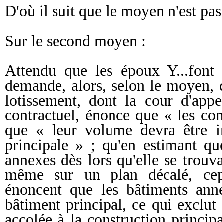
D'où il suit que le moyen n'est pa
Sur le second moyen :
Attendu que les époux Y...font 
demande, alors, selon le moyen, q
lotissement, dont la cour d'appe
contractuel, énonce que « les con
que « leur volume devra être in
principale » ; qu'en estimant que
annexes dès lors qu'elle se trouv
même sur un plan décalé, cepe
énoncent que les bâtiments anne
bâtiment principal, ce qui exclut
accolée à la construction princip