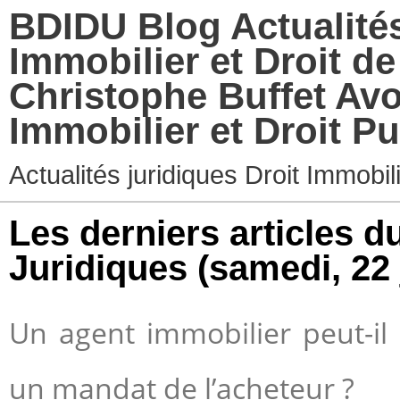
BDIDU Blog Actualités
Immobilier et Droit d
Christophe Buffet Avo
Immobilier et Droit Pu
Actualités juridiques Droit Immobi
Les derniers articles d
Juridiques
(samedi, 22 
Un agent immobilier peut-i
un mandat de l’acheteur ?