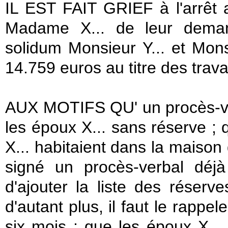
IL EST FAIT GRIEF à l'arrêt 
Madame X... de leur deman
solidum Monsieur Y... et Mon
14.759 euros au titre des trava
AUX MOTIFS QU' un procès-ver
les époux X... sans réserve ; q
X... habitaient dans la maison 
signé un procès-verbal déjà p
d'ajouter la liste des réserve
d'autant plus, il faut le rappel
six mois ; que les époux X...