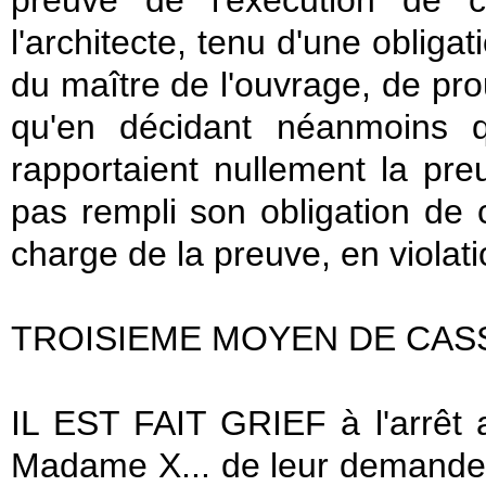
preuve de l'exécution de c
l'architecte, tenu d'une obligat
du maître de l'ouvrage, de prou
qu'en décidant néanmoins 
rapportaient nullement la pre
pas rempli son obligation de c
charge de la preuve, en violatio
TROISIEME MOYEN DE CAS
IL EST FAIT GRIEF à l'arrêt 
Madame X... de leur demande