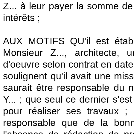
Z... à leur payer la somme d
intérêts ;
AUX MOTIFS QU'il est établ
Monsieur Z..., architecte,
d'oeuvre selon contrat en date 
soulignent qu'il avait une mis
saurait être responsable du 
Y... ; que seul ce dernier s'es
pour réaliser ses travaux ;
responsable que de la bonn