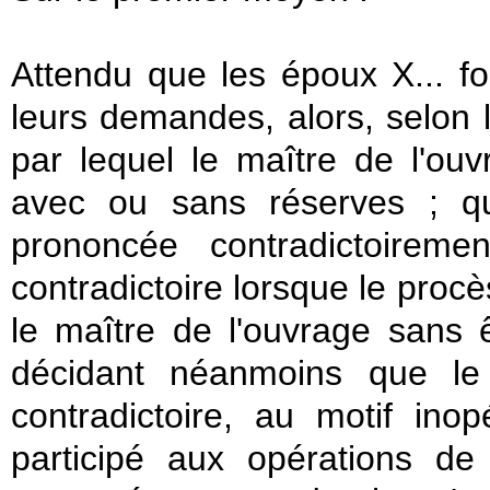
Attendu que les époux X... fon
leurs demandes, alors, selon l
par lequel le maître de l'ouv
avec ou sans réserves ; qu
prononcée contradictoireme
contradictoire lorsque le procè
le maître de l'ouvrage sans ê
décidant néanmoins que le 
contradictoire, au motif ino
participé aux opérations de