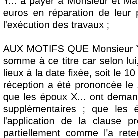
Y... à payer à Monsieur et M
euros en réparation de leur 
l'exécution des travaux ;
AUX MOTIFS QUE Monsieur Y.
somme à ce titre car selon lui
lieux à la date fixée, soit le 
réception a été prononcée le
que les époux X... ont deman
supplémentaires ; que les 
l'application de la clause p
partiellement comme l'a ret