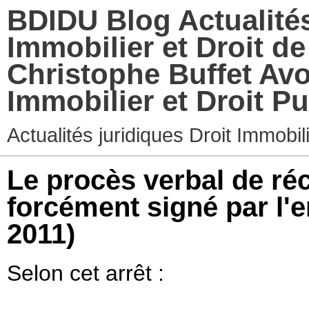
BDIDU Blog Actualités
Immobilier et Droit d
Christophe Buffet Avo
Immobilier et Droit Pu
Actualités juridiques Droit Immobi
Le procès verbal de réc
forcément signé par l'e
2011)
Selon cet arrêt :