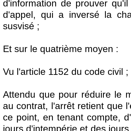
d'information de prouver qu'il
d'appel, qui a inversé la ch
susvisé ;
Et sur le quatrième moyen :
Vu l'article 1152 du code civil ;
Attendu que pour réduire le m
au contrat, l'arrêt retient que l
ce point, en tenant compte, d'u
jours d'intempérie et des jour