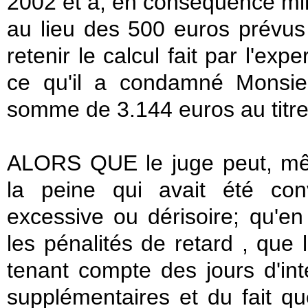
2002 et a, en conséquence min
au lieu des 500 euros prévus
retenir le calcul fait par l'ex
ce qu'il a condamné Monsieu
somme de 3.144 euros au titre 
ALORS QUE le juge peut, mê
la peine qui avait été con
excessive ou dérisoire; qu'en
les pénalités de retard , que l
tenant compte des jours d'in
supplémentaires et du fait q