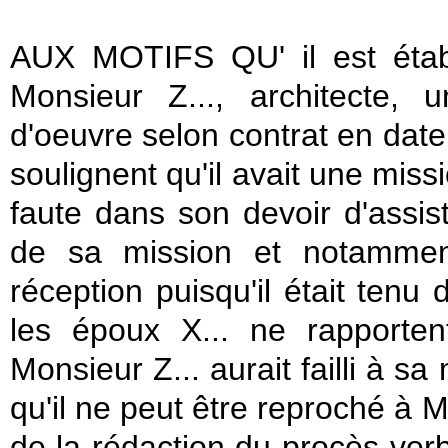
AUX MOTIFS QU' il est établ
Monsieur Z..., architecte,
d'oeuvre selon contrat en date 
soulignent qu'il avait une miss
faute dans son devoir d'assis
de sa mission et notamment
réception puisqu'il était tenu 
les époux X... ne rapporte
Monsieur Z... aurait failli à sa
qu'il ne peut être reproché à M
de la rédaction du procès-verba