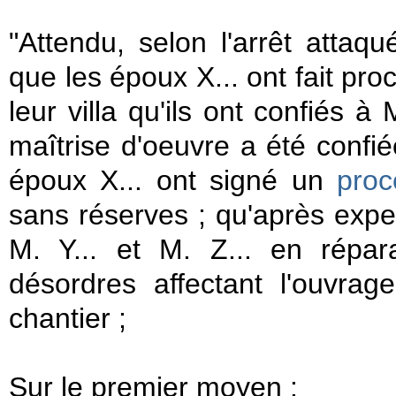
"Attendu, selon l'arrêt attaq
que les époux X... ont fait pr
leur villa qu'ils ont confiés à
maîtrise d'oeuvre a été confié
époux X... ont signé un
proc
sans réserves ; qu'après expert
M. Y... et M. Z... en répar
désordres affectant l'ouvrag
chantier ;
Sur le premier moyen :