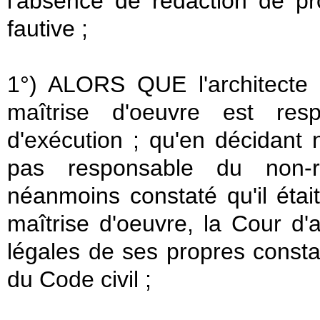
l'absence de rédaction de pr
fautive ;
1°) ALORS QUE l'architecte
maîtrise d'oeuvre est res
d'exécution ; qu'en décidant 
pas responsable du non-r
néanmoins constaté qu'il éta
maîtrise d'oeuvre, la Cour d'
légales de ses propres constata
du Code civil ;