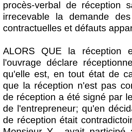
procès-verbal de réception
irrecevable la demande des
contractuelles et défauts appar
ALORS QUE la réception est
l'ouvrage déclare réceptionn
qu'elle est, en tout état de 
que la réception n'est pas con
de réception a été signé par l
de l'entrepreneur; qu'en déci
de réception était contradictoi
Monsieur Y... avait participé