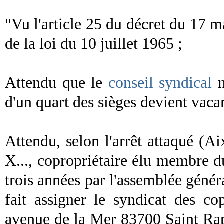
"Vu l'article 25 du décret du 17 m
de la loi du 10 juillet 1965 ;
Attendu que le
conseil
syndical
n
d'un quart des sièges devient vaca
Attendu, selon l'arrêt attaqué (
X..., copropriétaire élu membre 
trois années par l'assemblée génér
fait assigner le syndicat des c
avenue de la Mer 83700 Saint Raph