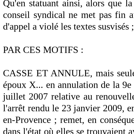
Qu'en statuant ainsi, alors que l
conseil
syndical
ne met pas fin a
d'appel a violé les textes susvisés ;
PAR CES MOTIFS :
CASSE ET ANNULE, mais seulemen
époux X... en annulation de la 9e
juillet 2007 relative au renouv
l'arrêt rendu le 23 janvier 2009, en
en-Provence ; remet, en conséquen
dans l'état où elles se trouvaient av