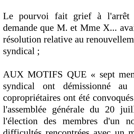
Le pourvoi fait grief à l'arrêt
demande que M. et Mme X... avai
résolution relative au renouvelle
syndical
;
AUX MOTIFS QUE « sept membr
syndical
ont démissionné au 
copropriétaires ont été convoqués 
l'assemblée générale du 20 jui
l'élection des membres d'un 
difficultés rencontrées avec u