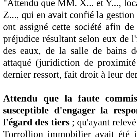
"Attendu que MM. X... et Y..., lo
Z..., qui en avait confié la gestio
ont assigné cette société afin d
préjudice résultant selon eux de l'
des eaux, de la salle de bains 
attaqué (juridiction de proximi
dernier ressort, fait droit à leur d
Attendu que la faute commise
susceptible d'engager la respo
l'égard des tiers
; qu'ayant relevé
Torrollion immobilier avait été 