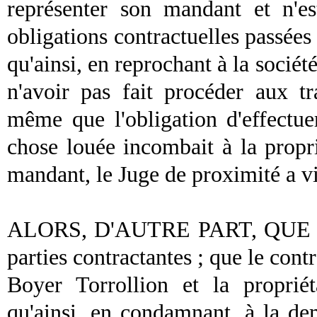
représenter son mandant et n'e
obligations contractuelles passées
qu'ainsi, en reprochant à la socié
n'avoir pas fait procéder aux t
même que l'obligation d'effectuer
chose louée incombait à la propri
mandant, le Juge de proximité a vi
ALORS, D'AUTRE PART, QUE les c
parties contractantes ; que le cont
Boyer Torrollion et la proprié
qu'ainsi, en condamnant, à la dem