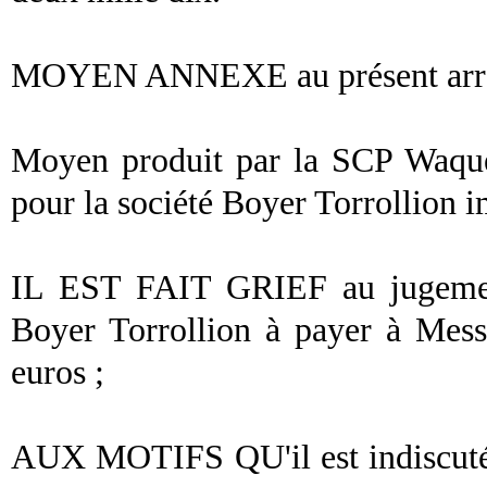
MOYEN ANNEXE au présent arr
Moyen produit par la SCP Waquet
pour la société Boyer Torrollion 
IL EST FAIT GRIEF au jugement
Boyer Torrollion à payer à Mess
euros ;
AUX MOTIFS QU'il est indiscuté q