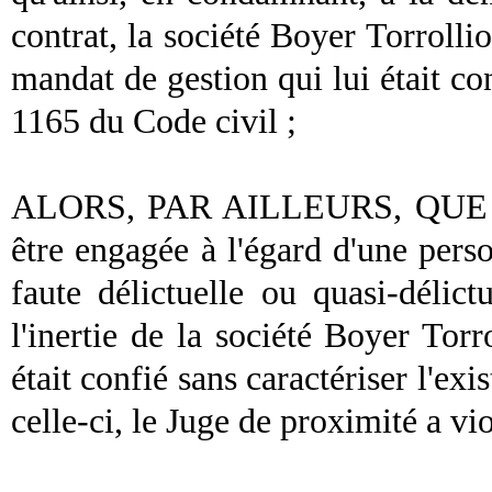
contrat, la société Boyer Torrollio
mandat de gestion qui lui était con
1165 du Code civil ;
ALORS, PAR AILLEURS, QUE la r
être engagée à l'égard d'une per
faute délictuelle ou quasi-délict
l'inertie de la société Boyer Tor
était confié sans caractériser l'exi
celle-ci, le Juge de proximité a vio