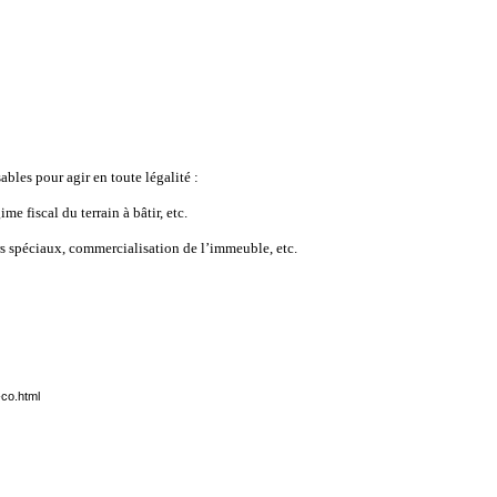
bles pour agir en toute légalité :
 fiscal du terrain à bâtir, etc.
rs spéciaux, commercialisation de l’immeuble, etc.
-co.html