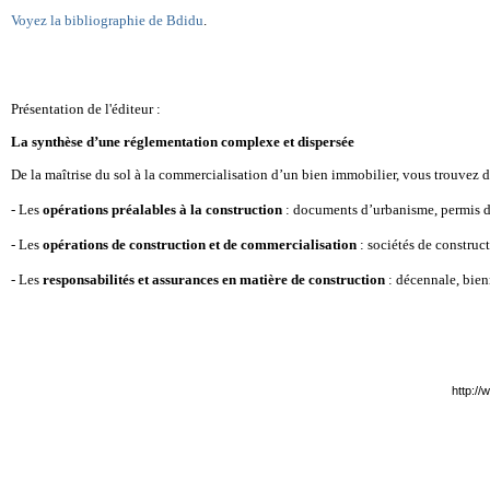
Voyez la bibliographie de Bdidu
.
Présentation de l'éditeur :
La synthèse d’une réglementation complexe et dispersée
De la maîtrise du sol à la commercialisation d’un bien immobilier, vous trouvez d
- Les
opérations préalables à la construction
: documents d’urbanisme, permis de 
- Les
opérations de construction et de commercialisation
: sociétés de construc
- Les
responsabilités et assurances en matière de construction
: décennale, bie
http://