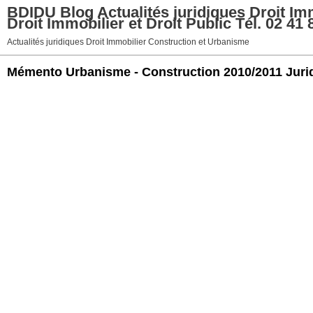
BDIDU Blog Actualités juridiques Droit Imm
Droit Immobilier et Droit Public Tél. 02 41 
Actualités juridiques Droit Immobilier Construction et Urbanisme
Mémento Urbanisme - Construction 2010/2011 Juri