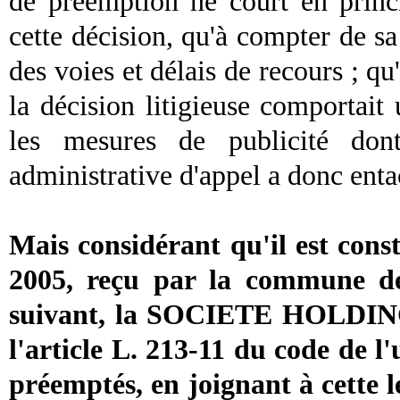
de préemption ne court en princi
cette décision, qu'à compter de sa
des voies et délais de recours ; qu
la décision litigieuse comportait 
les mesures de publicité dont 
administrative d'appel a donc entac
Mais considérant qu'il est cons
2005, reçu par la commune de
suivant, la SOCIETE HOLDING J
l'article L. 213-11 du code de l
préemptés, en joignant à cette l