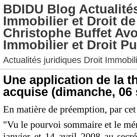
BDIDU Blog Actualités
Immobilier et Droit d
Christophe Buffet Avo
Immobilier et Droit Pu
Actualités juridiques Droit Immobi
Une application de la t
acquise
(dimanche, 06
En matière de préemption, par ce
"Vu le pourvoi sommaire et le mé
janvier et 14 avril 2008 au secré