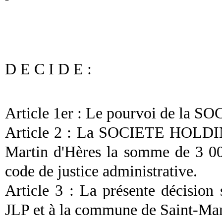
D E C I D E :
Article 1er : Le pourvoi de la 
Article 2 : La SOCIETE HOLDIN
Martin d'Hères la somme de 3 000
code de justice administrative.
Article 3 : La présente décisi
JLP et à la commune de Saint-Mar