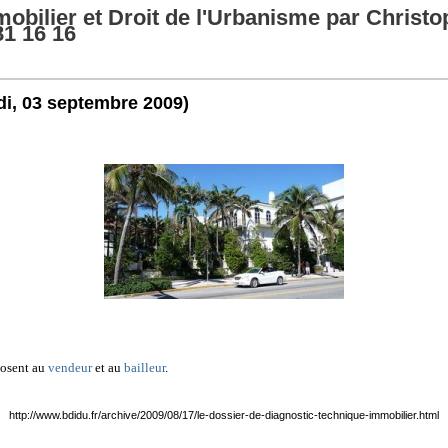
obilier et Droit de l'Urbanisme par Christo
81 16 16
di, 03 septembre 2009)
posent au
vendeur
et au
bailleur
.
http://www.bdidu.fr/archive/2009/08/17/le-dossier-de-diagnostic-technique-immobilier.html