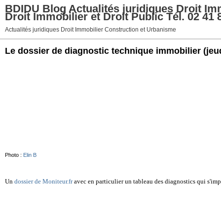
BDIDU Blog Actualités juridiques Droit Imm
Droit Immobilier et Droit Public Tél. 02 41 
Actualités juridiques Droit Immobilier Construction et Urbanisme
Le dossier de diagnostic technique immobilier
(jeu
Photo :
Elin B
Un
dossier de Moniteur.fr
avec en particulier un tableau des diagnostics qui s'im