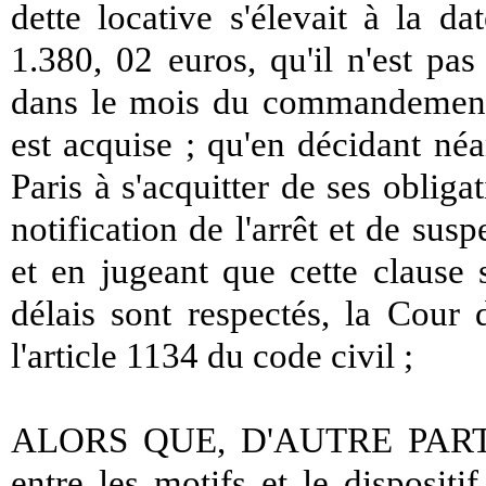
dette locative s'élevait à la
1.380, 02 euros, qu'il n'est pa
dans le mois du commandement d
est acquise ; qu'en décidant né
Paris à s'acquitter de ses obliga
notification de l'arrêt et de susp
et en jugeant que cette clause 
délais sont respectés, la Cour 
l'article 1134 du code civil ;
ALORS QUE, D'AUTRE PART, la
entre les motifs et le disposit