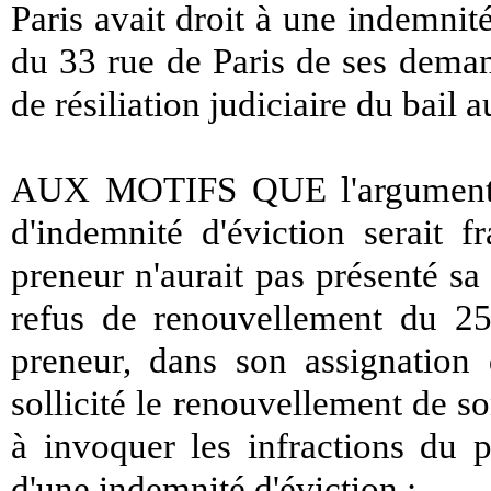
Paris avait droit à une indemni
du 33 rue de Paris de ses deman
de résiliation judiciaire du bail a
AUX MOTIFS QUE l'argument d
d'indemnité d'éviction serait 
preneur n'aurait pas présenté s
refus de renouvellement du 25
preneur, dans son assignatio
sollicité le renouvellement de so
à invoquer les infractions du p
d'une indemnité d'éviction ;