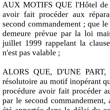
AUX MOTIFS QUE l'Hôtel de Par
avoir fait procéder aux répara
second commandement ; que le ba
demeure prévue par la loi m
juillet 1999 rappelant la clau
n'est pas valable ;
ALORS QUE, D'UNE PART, en 
résolutoire au motif inopérant qu
procédure avoir fait procéder a
par le second commandement, alo