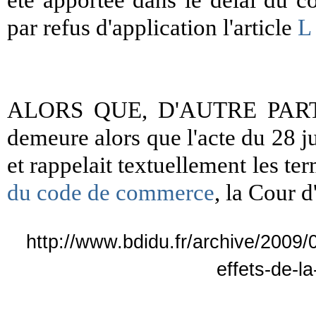
été apportée dans le délai du 
par refus d'application l'article
L
ALORS QUE, D'AUTRE PART, e
demeure alors que l'acte du 28 
et rappelait textuellement les ter
du code de commerce
, la Cour d
http://www.bdidu.fr/archive/2009/
effets-de-l