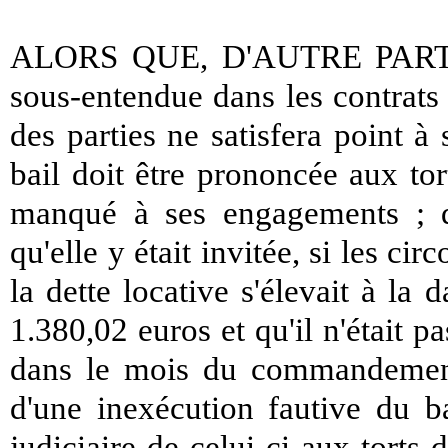
ALORS QUE, D'AUTRE PART, la 
sous-entendue dans les contrats
des parties ne satisfera point à
bail doit être prononcée aux tort
manqué à ses engagements ; qu
qu'elle y était invitée, si les ci
la dette locative s'élevait à 
1.380,02 euros et qu'il n'était 
dans le mois du commandement 
d'une inexécution fautive du ba
judiciaire de celui-ci aux torts