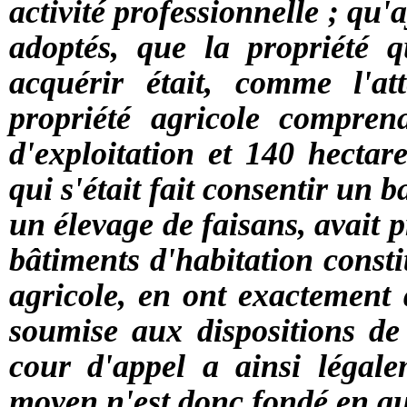
activité professionnelle ; qu'
adoptés, que la propriété 
acquérir était, comme l'at
propriété agricole compren
d'exploitation et 140 hectar
qui s'était fait consentir un b
un élevage de faisans, avait p
bâtiments d'habitation consti
agricole, en ont exactement d
soumise aux dispositions de 
cour d'appel a ainsi légale
moyen n'est donc fondé en a