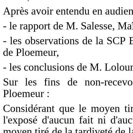
Après avoir entendu en audien
- le rapport de M. Salesse, Maî
- les observations de la SCP
de Ploemeur,
- les conclusions de M. Lolo
Sur les fins de non-recev
Ploemeur :
Considérant que le moyen tir
l'exposé d'aucun fait ni d'a
moyen tiré de la tardiveté de 