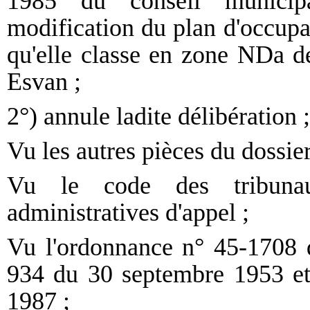
1985 du conseil municip
modification du plan d'occupa
qu'elle classe en zone NDa de
Esvan ;
2°) annule ladite délibération ;
Vu les autres pièces du dossier
Vu le code des tribunau
administratives d'appel ;
Vu l'ordonnance n° 45-1708 d
934 du 30 septembre 1953 et
1987 ;