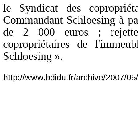
le Syndicat des copropriét
Commandant Schloesing à pay
de 2 000 euros ; rejett
copropriétaires de l'imme
Schloesing ».
http://www.bdidu.fr/archive/2007/05/