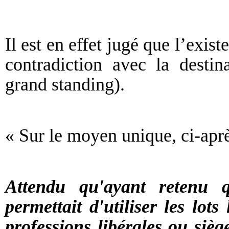
Il est en effet jugé que l’exis
contradiction avec la desti
grand standing).
« Sur le moyen unique, ci-apr
Attendu qu'ayant retenu q
permettait d'utiliser les lot
professions libérales ou siège